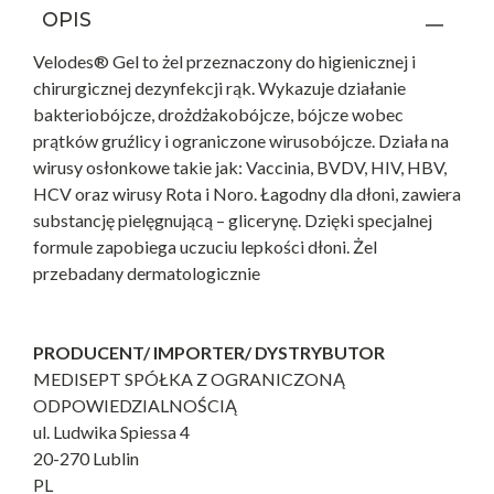
OPIS
Velodes® Gel to żel przeznaczony do higienicznej i
chirurgicznej dezynfekcji rąk. Wykazuje działanie
bakteriobójcze, drożdżakobójcze, bójcze wobec
prątków gruźlicy i ograniczone wirusobójcze. Działa na
wirusy osłonkowe takie jak: Vaccinia, BVDV, HIV, HBV,
HCV oraz wirusy Rota i Noro. Łagodny dla dłoni, zawiera
substancję pielęgnującą – glicerynę. Dzięki specjalnej
formule zapobiega uczuciu lepkości dłoni. Żel
przebadany dermatologicznie
PRODUCENT/ IMPORTER/ DYSTRYBUTOR
MEDISEPT SPÓŁKA Z OGRANICZONĄ
ODPOWIEDZIALNOŚCIĄ
ul. Ludwika Spiessa 4
20-270 Lublin
PL