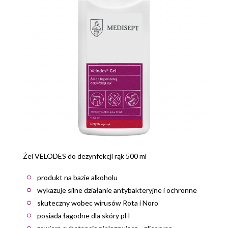
Żel VELODES do dezynfekcji rąk 500 ml
produkt na bazie alkoholu
wykazuje silne działanie antybakteryjne i ochronne
skuteczny wobec wirusów Rota i Noro
posiada łagodne dla skóry pH