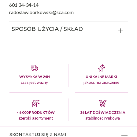
601 34-34-14
radoslaw.borkowski@sca.com
SPOSÓB UŻYCIA / SKŁAD
WYSYŁKA W 24H
UNIKALNE MARKI
czas jest ważny
jakość ma znaczenie
> 6 000 PRODUKTÓW
36 LAT DOŚWIADCZENIA
szeroki asortyment
stabilność rynkowa
SKONTAKTUJ SIĘ Z NAMI