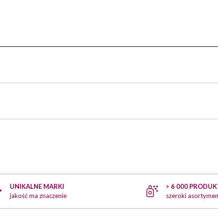
UNIKALNE MARKI
> 6 000 PRODU
jakość ma znaczenie
szeroki asortymen