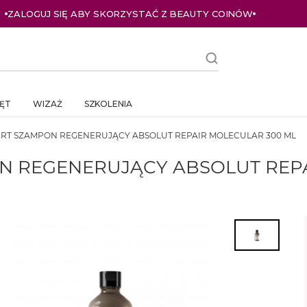
ZALOGUJ SIĘ ABY SKORZYSTAĆ Z BEAUTY COINÓW
ĘT
WIZAŻ
SZKOLENIA
ERT SZAMPON REGENERUJĄCY ABSOLUT REPAIR MOLECULAR 300 ML
ON REGENERUJĄCY ABSOLUT REP