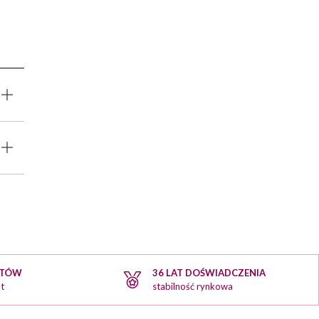
KTÓW
36 LAT DOŚWIADCZENIA
t
stabilność rynkowa