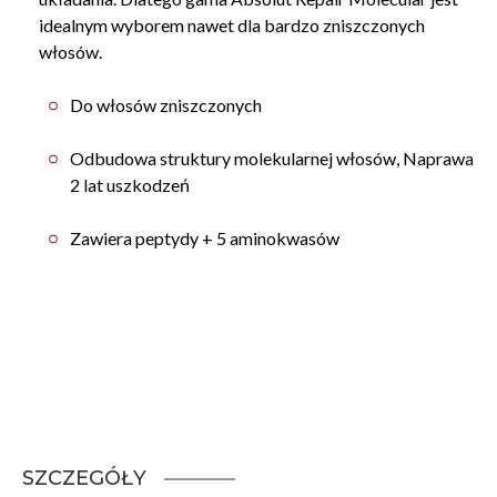
idealnym wyborem nawet dla bardzo zniszczonych
włosów.
Do włosów zniszczonych
Odbudowa struktury molekularnej włosów, Naprawa
2 lat uszkodzeń
Zawiera peptydy + 5 aminokwasów
SZCZEGÓŁY