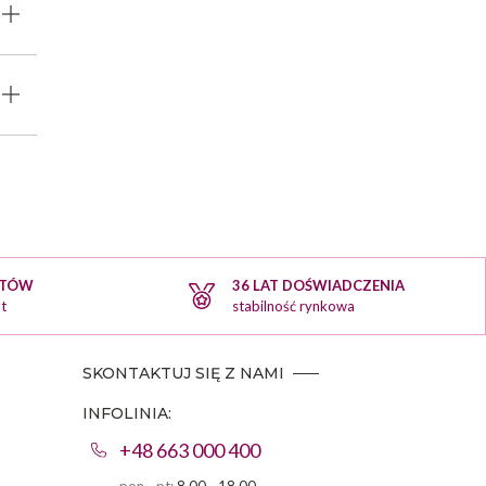
KTÓW
36 LAT DOŚWIADCZENIA
t
stabilność rynkowa
SKONTAKTUJ SIĘ Z NAMI
INFOLINIA:
+48 663 000 400