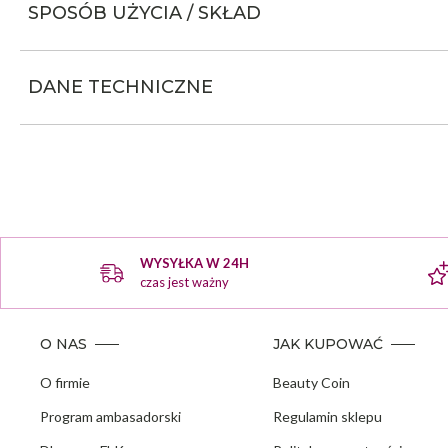
SPOSÓB UŻYCIA / SKŁAD
DANE TECHNICZNE
WYSYŁKA W 24H
czas jest ważny
O NAS
JAK KUPOWAĆ
O firmie
Beauty Coin
Program ambasadorski
Regulamin sklepu