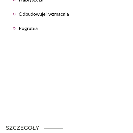
Odbudowuje i wzmacnia
Pogrubia
SZCZEGÓŁY