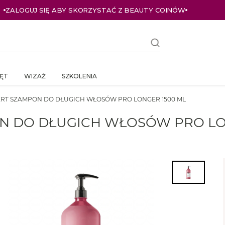
ZALOGUJ SIĘ ABY SKORZYSTAĆ Z BEAUTY COINÓW
ĘT
WIZAŻ
SZKOLENIA
ERT SZAMPON DO DŁUGICH WŁOSÓW PRO LONGER 1500 ML
ON DO DŁUGICH WŁOSÓW PRO LO