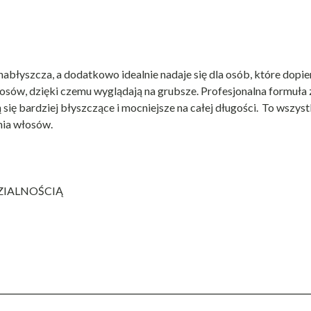
abłyszcza, a dodatkowo idealnie nadaje się dla osób, które dopie
sów, dzięki czemu wyglądają na grubsze. Profesjonalna formuła 
się bardziej błyszczące i mocniejsze na całej długości. To wszys
nia włosów.
ZIALNOŚCIĄ