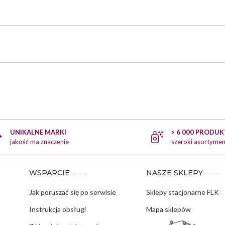
UNIKALNE MARKI
> 6 000 PRODU
jakość ma znaczenie
szeroki asortymen
WSPARCIE
NASZE SKLEPY
Jak poruszać się po serwisie
Sklepy stacjonarne FLK
Instrukcja obsługi
Mapa sklepów