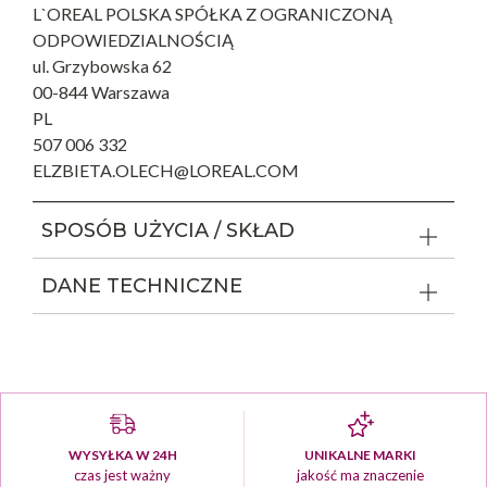
L`OREAL POLSKA SPÓŁKA Z OGRANICZONĄ
ODPOWIEDZIALNOŚCIĄ
ul. Grzybowska 62
00-844 Warszawa
PL
507 006 332
ELZBIETA.OLECH@LOREAL.COM
SPOSÓB UŻYCIA / SKŁAD
DANE TECHNICZNE
WYSYŁKA W 24H
UNIKALNE MARKI
czas jest ważny
jakość ma znaczenie