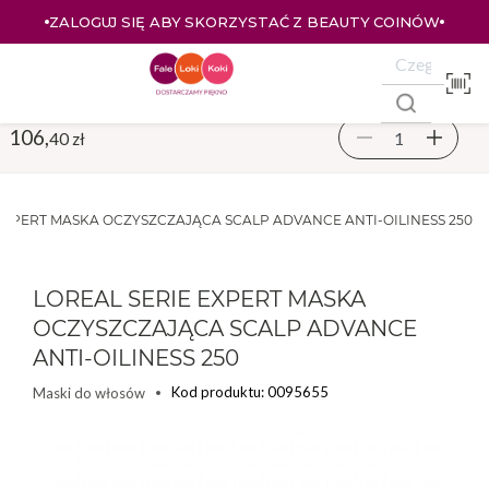
ZALOGUJ SIĘ ABY SKORZYSTAĆ Z BEAUTY COINÓW
106,
40 zł
EXPERT MASKA OCZYSZCZAJĄCA SCALP ADVANCE ANTI-OILINESS 250
LOREAL SERIE EXPERT MASKA
OCZYSZCZAJĄCA SCALP ADVANCE
ANTI-OILINESS 250
Kod produktu: 0095655
Maski do włosów