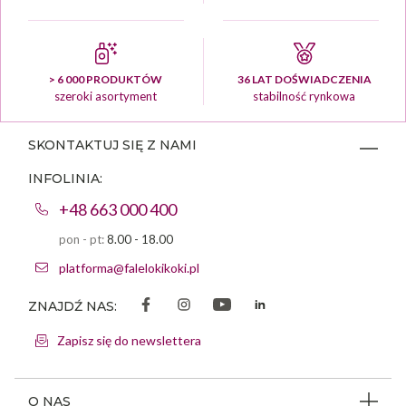
> 6 000 PRODUKTÓW
36 LAT DOŚWIADCZENIA
szeroki asortyment
stabilność rynkowa
SKONTAKTUJ SIĘ Z NAMI
INFOLINIA:
+48 663 000 400
pon - pt:
8.00 - 18.00
platforma@falelokikoki.pl
ZNAJDŹ NAS:
Zapisz się do newslettera
O NAS