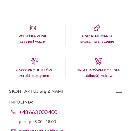
WYSYŁKA W 24H
UNIKALNE MARKI
czas jest ważny
jakość ma znaczenie
> 6 000 PRODUKTÓW
36 LAT DOŚWIADCZENIA
szeroki asortyment
stabilność rynkowa
SKONTAKTUJ SIĘ Z NAMI
INFOLINIA:
+48 663 000 400
pon - pt:
8.00 - 18.00
platforma@falelokikoki.pl