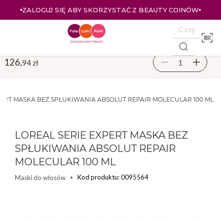
ZALOGUJ SIĘ ABY SKORZYSTAĆ Z BEAUTY COINÓW
126,
94 zł
PERT MASKA BEZ SPŁUKIWANIA ABSOLUT REPAIR MOLECULAR 100 ML
LOREAL SERIE EXPERT MASKA BEZ
SPŁUKIWANIA ABSOLUT REPAIR
MOLECULAR 100 ML
Kod produktu: 0095564
Maski do włosów