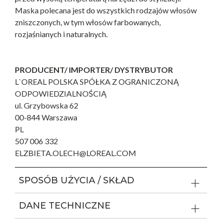
Maska polecana jest do wszystkich rodzajów włosów
zniszczonych, w tym włosów farbowanych,
rozjaśnianych i naturalnych.
PRODUCENT/ IMPORTER/ DYSTRYBUTOR
L`OREAL POLSKA SPÓŁKA Z OGRANICZONĄ
ODPOWIEDZIALNOŚCIĄ
ul. Grzybowska 62
00-844 Warszawa
PL
507 006 332
ELZBIETA.OLECH@LOREAL.COM
SPOSÓB UŻYCIA / SKŁAD
DANE TECHNICZNE