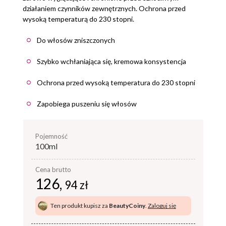
działaniem czynników zewnętrznych. Ochrona przed
wysoką temperaturą do 230 stopni.
Do włosów zniszczonych
Szybko wchłaniająca się, kremowa konsystencja
Ochrona przed wysoką temperatura do 230 stopni
Zapobiega puszeniu się włosów
pojemność
100ml
Cena brutto
126,
94 zł
Ten produkt kupisz za
BeautyCoiny
.
Zaloguj się