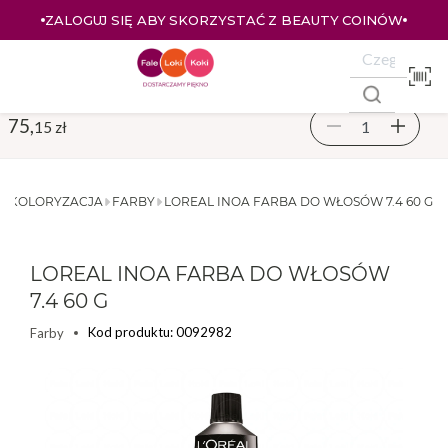
ZALOGUJ SIĘ ABY SKORZYSTAĆ Z BEAUTY COINÓW
75,
15 zł
KOLORYZACJA
FARBY
LOREAL INOA FARBA DO WŁOSÓW 7.4 60 G
LOREAL INOA FARBA DO WŁOSÓW
7.4 60 G
Kod produktu: 0092982
Farby