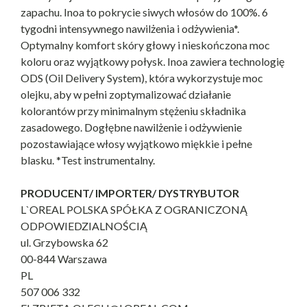
zapachu. Inoa to pokrycie siwych włosów do 100%. 6
tygodni intensywnego nawilżenia i odżywienia*.
Optymalny komfort skóry głowy i nieskończona moc
koloru oraz wyjątkowy połysk. Inoa zawiera technologię
ODS (Oil Delivery System), która wykorzystuje moc
olejku, aby w pełni zoptymalizować działanie
kolorantów przy minimalnym stężeniu składnika
zasadowego. Dogłębne nawilżenie i odżywienie
pozostawiające włosy wyjątkowo miękkie i pełne
blasku. *Test instrumentalny.
PRODUCENT/ IMPORTER/ DYSTRYBUTOR
L`OREAL POLSKA SPÓŁKA Z OGRANICZONĄ
ODPOWIEDZIALNOŚCIĄ
ul. Grzybowska 62
00-844 Warszawa
PL
507 006 332