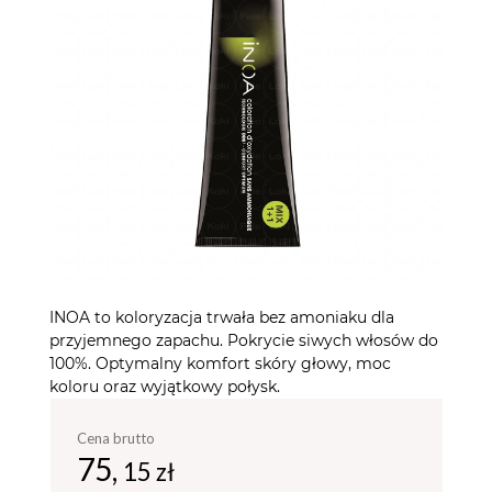
INOA to koloryzacja trwała bez amoniaku dla
przyjemnego zapachu. Pokrycie siwych włosów do
100%. Optymalny komfort skóry głowy, moc
koloru oraz wyjątkowy połysk.
Cena brutto
75,
15 zł