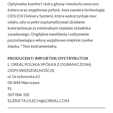
Optymalny komfort skóry głowy i nieskończona moc
koloru oraz wyjątkowy połysk. Inoa zawiera technologię
ODS (Oil Delivery System), która wykorzystuje moc
olejku, aby w pełni zoptymalizować działanie
kolorantów przy minimalnym stężeniu składnika
zasadowego. Dogłębne nawilżenie i odżywienie
pozostawiające włosy wyjątkowo miękkie i pełne
blasku. *Test instrumentalny.
PRODUCENT/ IMPORTER/ DYSTRYBUTOR
L`OREAL POLSKA SPÓŁKA Z OGRANICZONĄ
ODPOWIEDZIALNOŚCIĄ
ul. Grzybowska 62
00-844 Warszawa
PL
507 006 332
ELZBIETA.OLECH@LOREAL.COM