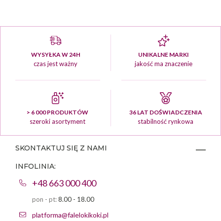
WYSYŁKA W 24H
UNIKALNE MARKI
czas jest ważny
jakość ma znaczenie
> 6 000 PRODUKTÓW
36 LAT DOŚWIADCZENIA
szeroki asortyment
stabilność rynkowa
SKONTAKTUJ SIĘ Z NAMI
INFOLINIA:
+48 663 000 400
pon - pt:
8.00 - 18.00
platforma@falelokikoki.pl