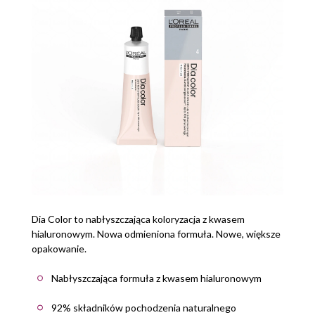
Dia Color to nabłyszczająca koloryzacja z kwasem
hialuronowym. Nowa odmieniona formuła. Nowe, większe
opakowanie.
Nabłyszczająca formuła z kwasem hialuronowym
92% składników pochodzenia naturalnego