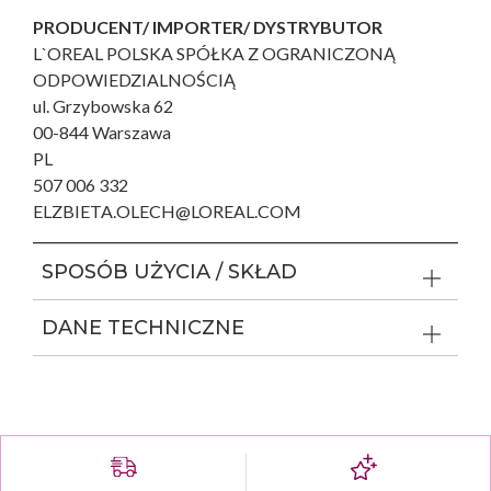
PRODUCENT/ IMPORTER/ DYSTRYBUTOR
L`OREAL POLSKA SPÓŁKA Z OGRANICZONĄ
ODPOWIEDZIALNOŚCIĄ
ul. Grzybowska 62
00-844 Warszawa
PL
507 006 332
ELZBIETA.OLECH@LOREAL.COM
SPOSÓB UŻYCIA / SKŁAD
DANE TECHNICZNE