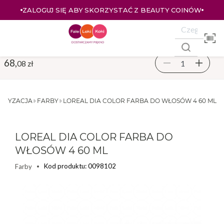
ZALOGUJ SIĘ ABY SKORZYSTAĆ Z BEAUTY COINÓW
68,
08 zł
ORYZACJA
FARBY
LOREAL DIA COLOR FARBA DO WŁOSÓW 4 60 ML
LOREAL DIA COLOR FARBA DO
WŁOSÓW 4 60 ML
Kod produktu: 0098102
Farby