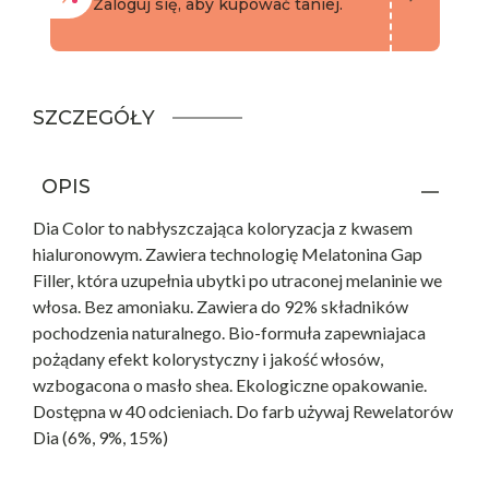
Zaloguj się, aby kupować taniej.
SZCZEGÓŁY
OPIS
Dia Color to nabłyszczająca koloryzacja z kwasem
hialuronowym. Zawiera technologię Melatonina Gap
Filler, która uzupełnia ubytki po utraconej melaninie we
włosa. Bez amoniaku. Zawiera do 92% składników
pochodzenia naturalnego. Bio-formuła zapewniajaca
pożądany efekt kolorystyczny i jakość włosów,
wzbogacona o masło shea. Ekologiczne opakowanie.
Dostępna w 40 odcieniach. Do farb używaj Rewelatorów
Dia (6%, 9%, 15%)