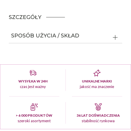
SZCZEGÓŁY
SPOSÓB UŻYCIA / SKŁAD
WYSYŁKA W 24H
UNIKALNE MARKI
czas jest ważny
jakość ma znaczenie
> 6 000 PRODUKTÓW
36 LAT DOŚWIADCZENIA
szeroki asortyment
stabilność rynkowa