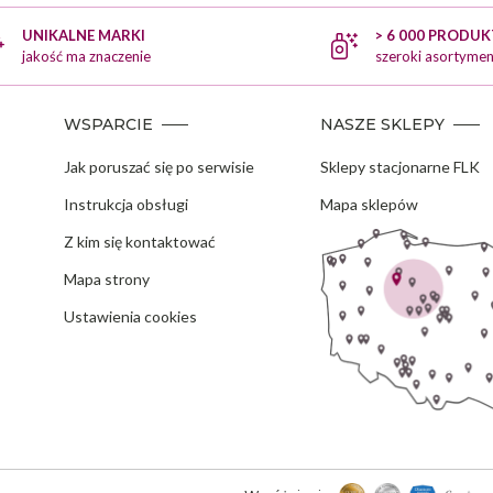
UNIKALNE MARKI
> 6 000 PRODU
jakość ma znaczenie
szeroki asortymen
WSPARCIE
NASZE SKLEPY
Jak poruszać się po serwisie
Sklepy stacjonarne FLK
Instrukcja obsługi
Mapa sklepów
Z kim się kontaktować
Mapa strony
Ustawienia cookies