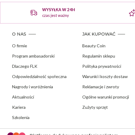
WYSYŁKA W 24H
czas jest ważny
O NAS
JAK KUPOWAĆ
O firmie
Beauty Coin
Program ambasadorski
Regulamin sklepu
Dlaczego FLK
Polityka prywatności
Odpowiedzialność społeczna
Warunki i koszty dostaw
Nagrody i wyróżnienia
Reklamacje i zwroty
Aktualności
Ogólne warunki promocji
Kariera
Zużyty sprzęt
Szkolenia