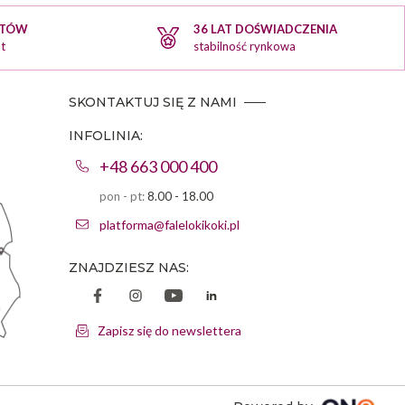
KTÓW
36 LAT DOŚWIADCZENIA
t
stabilność rynkowa
SKONTAKTUJ SIĘ Z NAMI
INFOLINIA:
+48 663 000 400
pon - pt:
8.00 - 18.00
platforma@falelokikoki.pl
ZNAJDZIESZ NAS:
Zapisz się do newslettera