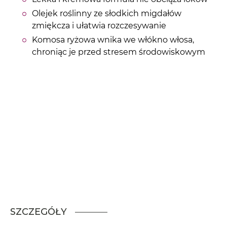
Olejek roślinny ze słodkich migdałów
zmiękcza i ułatwia rozczesywanie
Komosa ryżowa wnika we włókno włosa,
chroniąc je przed stresem środowiskowym
SZCZEGÓŁY