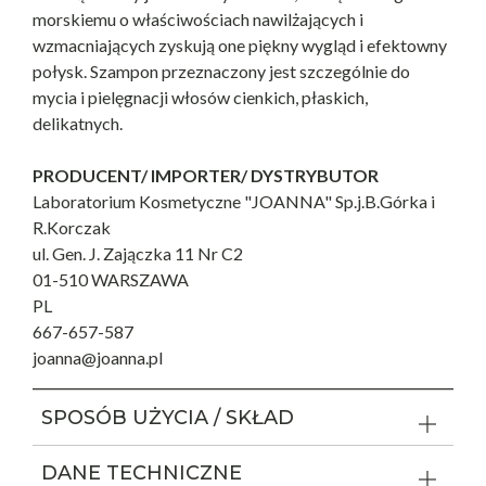
morskiemu o właściwościach nawilżających i
wzmacniających zyskują one piękny wygląd i efektowny
połysk. Szampon przeznaczony jest szczególnie do
mycia i pielęgnacji włosów cienkich, płaskich,
delikatnych.
PRODUCENT/ IMPORTER/ DYSTRYBUTOR
Laboratorium Kosmetyczne "JOANNA" Sp.j.B.Górka i
R.Korczak
ul. Gen. J. Zajączka 11 Nr C2
01-510 WARSZAWA
PL
667-657-587
joanna@joanna.pl
SPOSÓB UŻYCIA / SKŁAD
DANE TECHNICZNE