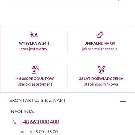
WYSYŁKA W 24H
UNIKALNE MARKI
czas jest ważny
jakość ma znaczenie
> 6 000 PRODUKTÓW
36 LAT DOŚWIADCZENIA
szeroki asortyment
stabilność rynkowa
SKONTAKTUJ SIĘ Z NAMI
INFOLINIA:
+48 663 000 400
pon - pt:
8.00 - 18.00