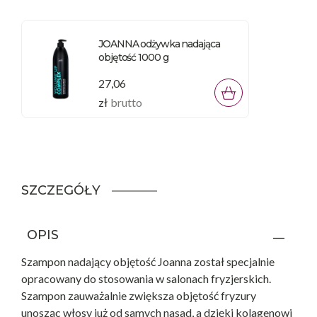
JOANNA odżywka nadająca
objętość 1000 g
27,06
zł
brutto
SZCZEGÓŁY
OPIS
Szampon nadający objętość Joanna został specjalnie
opracowany do stosowania w salonach fryzjerskich.
Szampon zauważalnie zwiększa objętość fryzury
unosząc włosy już od samych nasad, a dzięki kolagenowi