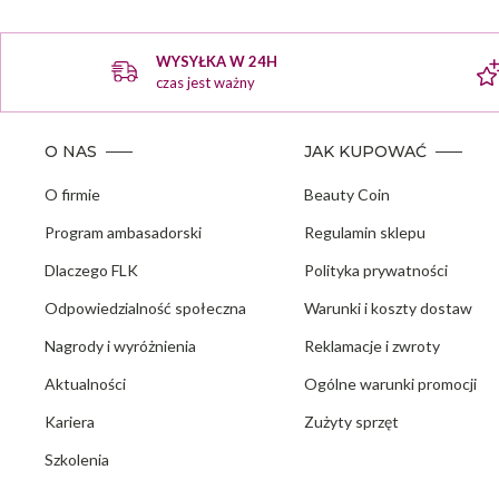
WYSYŁKA W 24H
czas jest ważny
O NAS
JAK KUPOWAĆ
O firmie
Beauty Coin
Program ambasadorski
Regulamin sklepu
Dlaczego FLK
Polityka prywatności
Odpowiedzialność społeczna
Warunki i koszty dostaw
Nagrody i wyróżnienia
Reklamacje i zwroty
Aktualności
Ogólne warunki promocji
Kariera
Zużyty sprzęt
Szkolenia