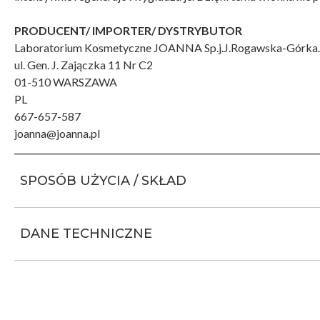
PRODUCENT/ IMPORTER/ DYSTRYBUTOR
Laboratorium Kosmetyczne JOANNA Sp.j.J.Rogawska-Górka.
ul. Gen. J. Zajączka 11 Nr C2
01-510 WARSZAWA
PL
667-657-587
joanna@joanna.pl
SPOSÓB UŻYCIA / SKŁAD
DANE TECHNICZNE