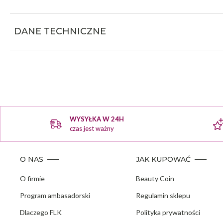
DANE TECHNICZNE
WYSYŁKA W 24H
czas jest ważny
O NAS
JAK KUPOWAĆ
O firmie
Beauty Coin
Program ambasadorski
Regulamin sklepu
Dlaczego FLK
Polityka prywatności