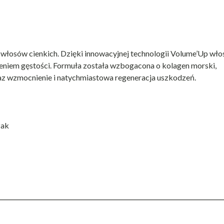
włosów cienkich. Dzięki innowacyjnej technologii Volume’Up wło
zeniem gęstości. Formuła została wzbogacona o kolagen morski,
raz wzmocnienie i natychmiastowa regeneracja uszkodzeń.
zak