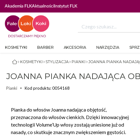
Akademia FLK
Aktualności
Instytut FLK
KOSMETYKI
BARBER
AKCESORIA
NARZĘDZIA
SPRZ
KOSMETYKI
STYLIZACJA
PIANKI
JOANNA PIANKA NADAJĄC
JOANNA PIANKA NADAJĄCA OB
Kod produktu: 0054168
Pianki
Pianka do włosów Joanna nadająca objętość,
przeznaczona do włosów cienkich. Dzięki innowacyjnej
technologii Volume’Up włosy zostają uniesione już od
nasady, co skutkuje znacznym zwiększeniem gęstości.