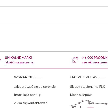
UNIKALNE MARKI
> 6 000 PRODU
jakość ma znaczenie
szeroki asortymen
WSPARCIE
NASZE SKLEPY
Jak poruszać się po serwisie
Sklepy stacjonarne FLK
Instrukcja obsługi
Mapa sklepów
Z kim się kontaktować