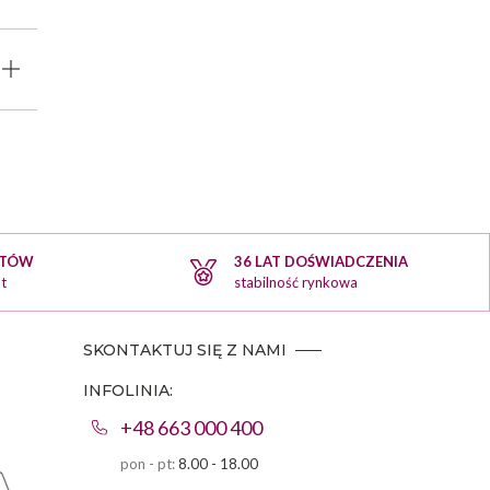
KTÓW
36 LAT DOŚWIADCZENIA
t
stabilność rynkowa
SKONTAKTUJ SIĘ Z NAMI
INFOLINIA:
+48 663 000 400
pon - pt:
8.00 - 18.00