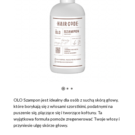
OLO Szampon jest idealny dla osób z suchą skórą głowy,
które borykają się z włosami szorstkimi, podatnymi na
puszenie się, plączące się i tworzące kołtuny. Ta
wyjątkowa formuła pomoże zregenerować Twoje włosy i
przyniesie ulgę skórze głowy.