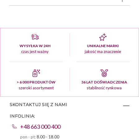
WYSYŁKA W 24H
UNIKALNE MARKI
czas jest ważny
jakość ma znaczenie
> 6 000 PRODUKTÓW
36 LAT DOŚWIADCZENIA
szeroki asortyment
stabilność rynkowa
SKONTAKTUJ SIĘ Z NAMI
INFOLINIA:
+48 663 000 400
pon - pt:
8.00 - 18.00