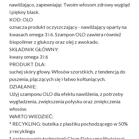
nawilżająco, zapewniając Twoim włosom zdrowy wygląd
i piękny blask.
KOD: OLO
oznacza produkt oczyszczający - nawilżający oparty na
kwasach omega 3 i 6. Szampon OLO zawiera również
biopolimer z glukozy oraz olej z awokado.
SKŁADNIK GŁÓWNY:
kwasy omega 3 i 6
PRODUKT DLA:
suchej skóry głowy. Włosów szorstkich, z tendencją do
puszenia, plączących się i łatwo kołtuniących.
DZIAŁANIE:
Użyj szamponu OLO dla efektu nawilżenia, z potrzeby
wygładzenia, zwiększenia połysku oraz zmiękczenia
włosów.
WARTO WIEDZIEĆ:
* RECYKLING: butelka z plastiku pochodzącego w 50%
z recyklingu
* zastosowanie technologii Clean Flake umożliwiającej