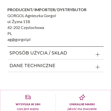
PRODUCENT/ IMPORTER/ DYSTRYBUTOR
GORGOL Agnieszka Gorgol
ul. Żyzna 11B
42-202 Częstochowa
PL
ag@gorgol.pl
SPOSÓB UŻYCIA / SKŁAD
DANE TECHNICZNE
WYSYŁKA W 24H
UNIKALNE MARKI
czas jest ważny
jakość ma znaczenie