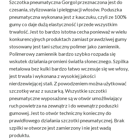
Szczotka pneumatyczna Gorgol przeznaczona jest do
czesania, stylizowania i pielęgnacji włosów. Poduszka
pneumatyczna wykonana jest z kauczuku, czyli ze 100%
gumy co daje dużą elastyczność i przede wszystkim
trwałość. Jest to bardzo istotna cecha ponieważ w wielu
konkurencyjnych produktach zamiast prawdziwej gumy
stosowany jest tani sztuczny polimer jako zamiennik.
Polimerowy zamiennik bardzo szybko rozpada się
wskutek działania promieni światła słonecznego. Szpilka
metalowa bez kulki bardzo łatwo wczesuje się we włosy,
jest trwała i wykonana z wysokiej jakości
nierdzewiejącej stali. Z powodzeniem można użytkować
szczotkę wraz z suszarką. Wszystkie szczotki
pneumatyczne wyposażone są w otwór umożliwiający
ruch powietrza na zewnątrz i do wewnątrz poduszki
gumowej. Jest to otwór techniczny konieczny do
prawidłowego działania szczotki pneumatycznej. Brak
szpilki w otworze jest zamierzony i nie jest wadą
produktu.