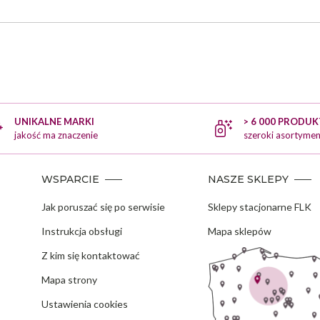
UNIKALNE MARKI
> 6 000 PRODU
jakość ma znaczenie
szeroki asortymen
WSPARCIE
NASZE SKLEPY
Jak poruszać się po serwisie
Sklepy stacjonarne FLK
Instrukcja obsługi
Mapa sklepów
Z kim się kontaktować
Mapa strony
Ustawienia cookies