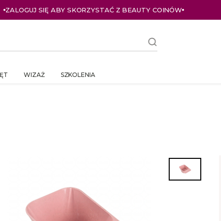
ZALOGUJ SIĘ ABY SKORZYSTAĆ Z BEAUTY COINÓW
ĘT
WIZAŻ
SZKOLENIA