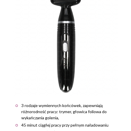
3 rodzaje wymiennych końcówek, zapewniają
różnorodność pracy: trymer, głowica foliowa do
wykańczania golenia,
45 minut ciągłej pracy przy pełnym naładowaniu