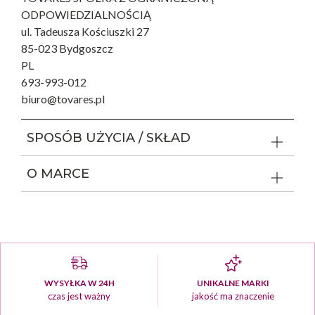
ODPOWIEDZIALNOŚCIĄ
ul. Tadeusza Kościuszki 27
85-023 Bydgoszcz
PL
693-993-012
biuro@tovares.pl
SPOSÓB UŻYCIA / SKŁAD
O MARCE
WYSYŁKA W 24H
UNIKALNE MARKI
czas jest ważny
jakość ma znaczenie