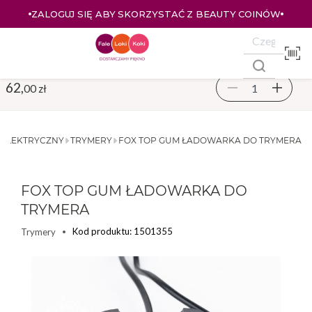
ZALOGUJ SIĘ ABY SKORZYSTAĆ Z BEAUTY COINÓW
62,
00 zł
 ELEKTRYCZNY
TRYMERY
FOX TOP GUM ŁADOWARKA DO TRYMERA
FOX TOP GUM ŁADOWARKA DO
TRYMERA
Kod produktu: 1501355
Trymery