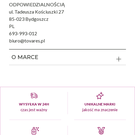
ODPOWIEDZIALNOŚCIĄ
ul. Tadeusza Kościuszki 27
85-023 Bydgoszcz
PL
693-993-012
biuro@tovares.pl
O MARCE
WYSYŁKA W 24H
UNIKALNE MARKI
czas jest ważny
jakość ma znaczenie