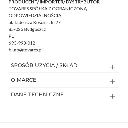
PRODUCENT/ IMPORTER/ DYSTRYBUTOR
TOVARES SPÓŁKA Z OGRANICZONĄ
ODPOWIEDZIALNOŚCIĄ
ul. Tadeusza Kościuszki 27
85-023 Bydgoszcz
PL
693-993-012
biuro@tovares.pl
SPOSÓB UŻYCIA / SKŁAD
O MARCE
DANE TECHNICZNE