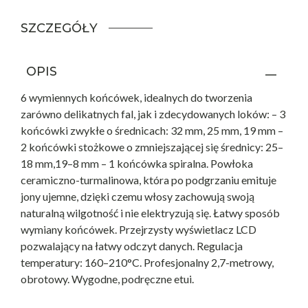
SZCZEGÓŁY
OPIS
6 wymiennych końcówek, idealnych do tworzenia
zarówno delikatnych fal, jak i zdecydowanych loków: – 3
końcówki zwykłe o średnicach: 32 mm, 25 mm, 19 mm –
2 końcówki stożkowe o zmniejszającej się średnicy: 25–
18 mm,19–8 mm – 1 końcówka spiralna. Powłoka
ceramiczno-turmalinowa, która po podgrzaniu emituje
jony ujemne, dzięki czemu włosy zachowują swoją
naturalną wilgotność i nie elektryzują się. Łatwy sposób
wymiany końcówek. Przejrzysty wyświetlacz LCD
pozwalający na łatwy odczyt danych. Regulacja
temperatury: 160–210°C. Profesjonalny 2,7-metrowy,
obrotowy. Wygodne, podręczne etui.