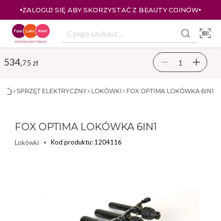
ZALOGUJ SIĘ ABY SKORZYSTAĆ Z BEAUTY COINÓW
534,
75 zł
SPRZĘT ELEKTRYCZNY
LOKÓWKI
FOX OPTIMA LOKÓWKA 6IN1
FOX OPTIMA LOKÓWKA 6IN1
Kod produktu: 1204116
Lokówki