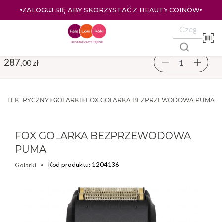
ZALOGUJ SIĘ ABY SKORZYSTAĆ Z BEAUTY COINÓW
287,
00 zł
T ELEKTRYCZNY
GOLARKI
FOX GOLARKA BEZPRZEWODOWA PUMA
FOX GOLARKA BEZPRZEWODOWA
PUMA
Kod produktu: 1204136
Golarki