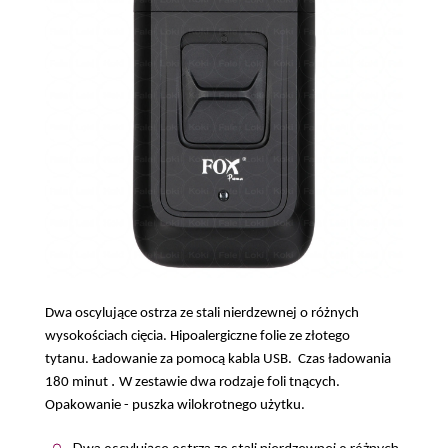
Dwa oscylujące ostrza ze stali nierdzewnej o różnych
wysokościach cięcia. Hipoalergiczne folie ze złotego
tytanu. Ładowanie za pomocą kabla USB. Czas ładowania
.
180 minut
W zestawie dwa rodzaje foli tnących.
Opakowanie - puszka wilokrotnego użytku.
Dwa oscylujące ostrza ze stali nierdzewnej o różnych