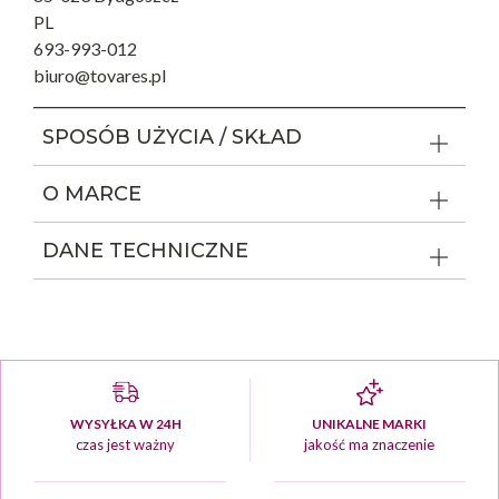
PL
693-993-012
biuro@tovares.pl
SPOSÓB UŻYCIA / SKŁAD
O MARCE
DANE TECHNICZNE
WYSYŁKA W 24H
UNIKALNE MARKI
czas jest ważny
jakość ma znaczenie