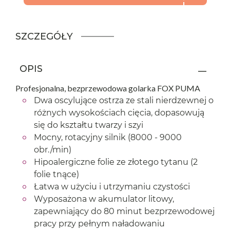
SZCZEGÓŁY
OPIS
Profesjonalna, bezprzewodowa golarka FOX PUMA
Dwa oscylujące ostrza ze stali nierdzewnej o
różnych wysokościach cięcia, dopasowują
się do kształtu twarzy i szyi
Mocny, rotacyjny silnik (8000 - 9000
obr./min)
Hipoalergiczne folie ze złotego tytanu (2
folie tnące)
Łatwa w użyciu i utrzymaniu czystości
Wyposażona w akumulator litowy,
zapewniający do 80 minut bezprzewodowej
pracy przy pełnym naładowaniu