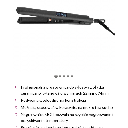
Profesjonalna prostownica do włosów z płytką
ceramiczno-tytanową o wymiarach 22mm x 94mm
Podwójna wodoodporna konstrukcja
Można ją stosować w keratynie, na mokro i na sucho
Nagrzewnica MCH pozwala na szybkie nagrzewanie i
odzyskiwanie temperatury
Specjalnie zaokrąglona konstrukcja jest idealna