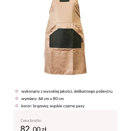
wykonany z wysokiej jakości, delikatnego poliestru
wymiary: 66 cm x 80 cm
koror: brązowy, wąskie czarne pasy
Cena brutto
82,
00 zł