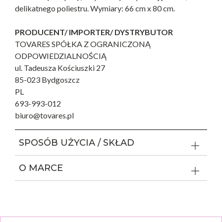
delikatnego poliestru. Wymiary: 66 cm x 80 cm.
PRODUCENT/ IMPORTER/ DYSTRYBUTOR
TOVARES SPÓŁKA Z OGRANICZONĄ
ODPOWIEDZIALNOŚCIĄ
ul. Tadeusza Kościuszki 27
85-023 Bydgoszcz
PL
693-993-012
biuro@tovares.pl
SPOSÓB UŻYCIA / SKŁAD
O MARCE