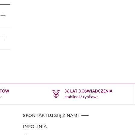
KTÓW
36 LAT DOŚWIADCZENIA
t
stabilność rynkowa
SKONTAKTUJ SIĘ Z NAMI
INFOLINIA: