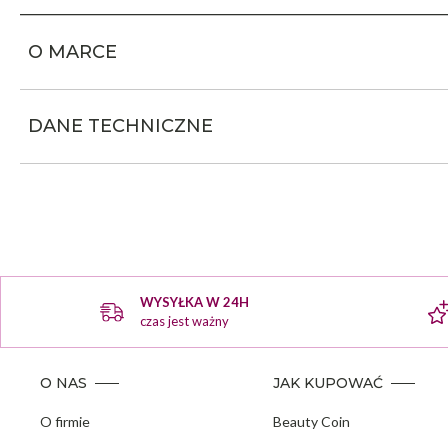
O MARCE
DANE TECHNICZNE
WYSYŁKA W 24H
czas jest ważny
O NAS
JAK KUPOWAĆ
O firmie
Beauty Coin