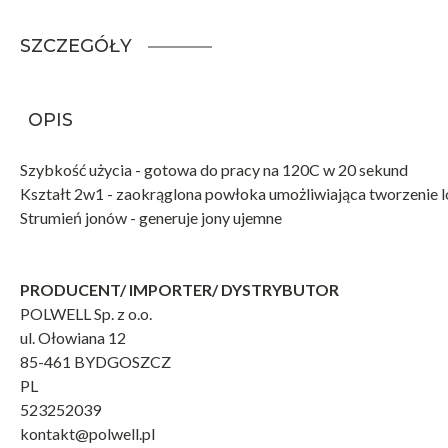
SZCZEGÓŁY
OPIS
Szybkość użycia - gotowa do pracy na 120C w 20 sekund
Kształt 2w1 - zaokrąglona powłoka umożliwiająca tworzenie 
Strumień jonów - generuje jony ujemne
PRODUCENT/ IMPORTER/ DYSTRYBUTOR
POLWELL Sp. z o.o.
ul. Ołowiana 12
85-461 BYDGOSZCZ
PL
523252039
kontakt@polwell.pl