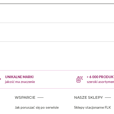
UNIKALNE MARKI
> 6 000 PRODU
jakość ma znaczenie
szeroki asortymen
WSPARCIE
NASZE SKLEPY
Jak poruszać się po serwisie
Sklepy stacjonarne FLK