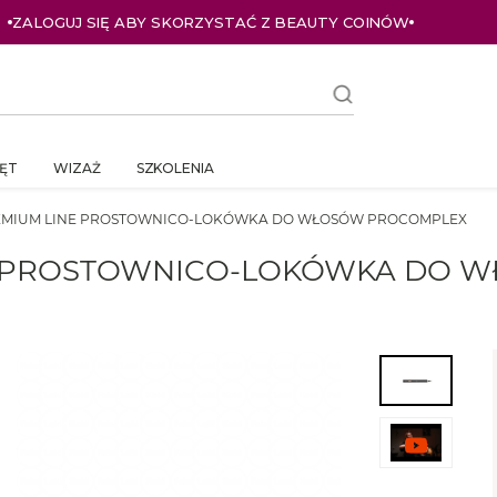
ZALOGUJ SIĘ ABY SKORZYSTAĆ Z BEAUTY COINÓW
ĘT
WIZAŻ
SZKOLENIA
PREMIUM LINE PROSTOWNICO-LOKÓWKA DO WŁOSÓW PROCOMPLEX
INE PROSTOWNICO-LOKÓWKA DO