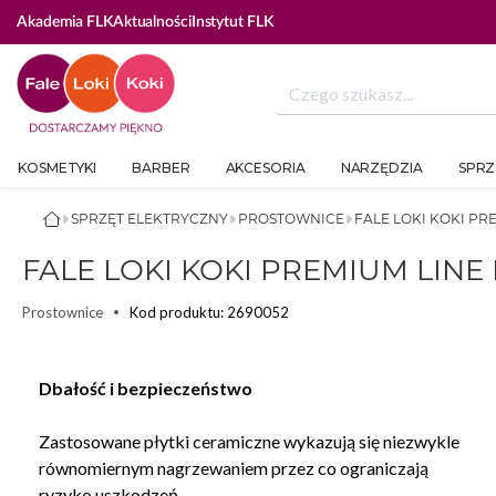
Akademia FLK
Aktualności
Instytut FLK
KOSMETYKI
BARBER
AKCESORIA
NARZĘDZIA
SPRZ
SPRZĘT ELEKTRYCZNY
PROSTOWNICE
FALE LOKI KOKI 
FALE LOKI KOKI PREMIUM L
Kod produktu: 2690052
Prostownice
Dbałość i bezpieczeństwo
Zastosowane płytki ceramiczne wykazują się niezwykle
równomiernym nagrzewaniem przez co ograniczają
ryzyko uszkodzeń