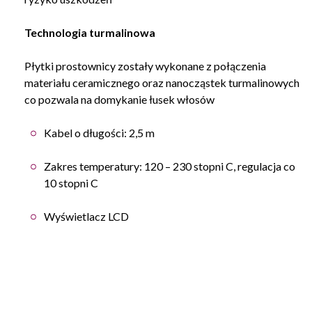
Technologia turmalinowa
Płytki prostownicy zostały wykonane z połączenia
materiału ceramicznego oraz nanocząstek turmalinowych
co pozwala na domykanie łusek włosów
Kabel o długości: 2,5 m
Zakres temperatury: 120 – 230 stopni C, regulacja co
10 stopni C
Wyświetlacz LCD