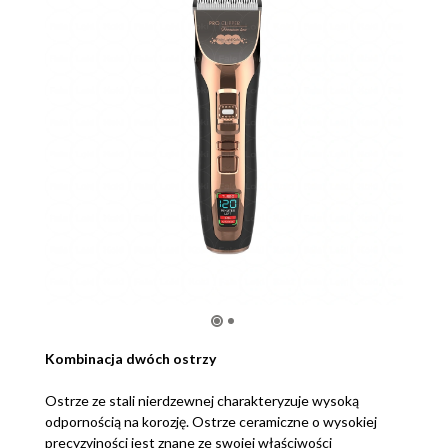
Kombinacja dwóch ostrzy
Ostrze ze stali nierdzewnej charakteryzuje wysoką
odpornością na korozję. Ostrze ceramiczne o wysokiej
precyzyjności jest znane ze swojej właściwości