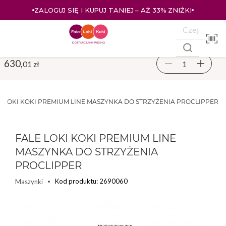
ZALOGUJ SIĘ I KUPUJ TANIEJ – AŻ 33% ZNIŻKI
630,
01 zł
E LOKI KOKI PREMIUM LINE MASZYNKA DO STRZYŻENIA PROCLIPPER
FALE LOKI KOKI PREMIUM LINE
MASZYNKA DO STRZYŻENIA
PROCLIPPER
Kod produktu: 2690060
Maszynki