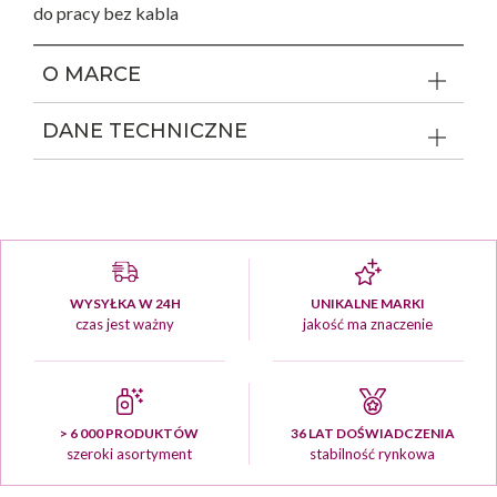
do pracy bez kabla
O MARCE
DANE TECHNICZNE
WYSYŁKA W 24H
UNIKALNE MARKI
czas jest ważny
jakość ma znaczenie
> 6 000 PRODUKTÓW
36 LAT DOŚWIADCZENIA
szeroki asortyment
stabilność rynkowa