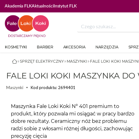
Akademia FLK
Aktualności
Instytut FLK
KOSMETYKI
BARBER
AKCESORIA
NARZĘDZIA
SPRZ
SPRZĘT ELEKTRYCZNY
MASZYNKI
FALE LOKI KOKI MASZY
FALE LOKI KOKI MASZYNKA D
Kod produktu: 2694401
Maszynki
Maszynka Fale Loki Koki N° 401 premium to
produkt, który pozwala mi osiągać w pracy bardzo
dobre rezultaty. Ceramiczny nóż bez problemu
radzi sobie z włosami różnej długości, zachowując
precyzję cięcia