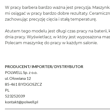
W pracy barbera bardzo ważna jest precyzja. Maszynk
mi osiągać w pracy bardzo dobre rezultaty. Ceramiczn
zachowując precyzję cięcia i stałą temperaturę.
Atutem tego modelu jest długi czas pracy na baterii,
dnia pracy. Wyświetlacz, w który jest wyposażona masz
Polecam maszynkę do pracy w każdym salonie.
PRODUCENT/ IMPORTER/ DYSTRYBUTOR
POLWELL Sp. z o.o.
ul. Ołowiana 12
85-461 BYDGOSZCZ
PL
523252039
kontakt@polwell.pl