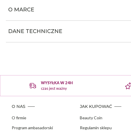
O MARCE
DANE TECHNICZNE
WYSYŁKA W 24H
czas jest ważny
O NAS
JAK KUPOWAĆ
O firmie
Beauty Coin
Program ambasadorski
Regulamin sklepu