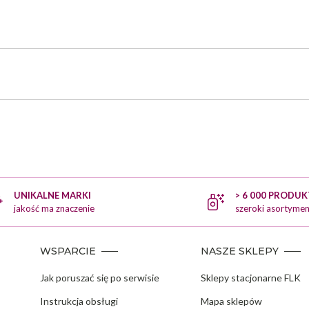
UNIKALNE MARKI
> 6 000 PRODU
jakość ma znaczenie
szeroki asortymen
WSPARCIE
NASZE SKLEPY
Jak poruszać się po serwisie
Sklepy stacjonarne FLK
Instrukcja obsługi
Mapa sklepów