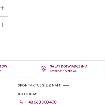
KTÓW
36 LAT DOŚWIADCZENIA
t
stabilność rynkowa
SKONTAKTUJ SIĘ Z NAMI
INFOLINIA:
+48 663 000 400