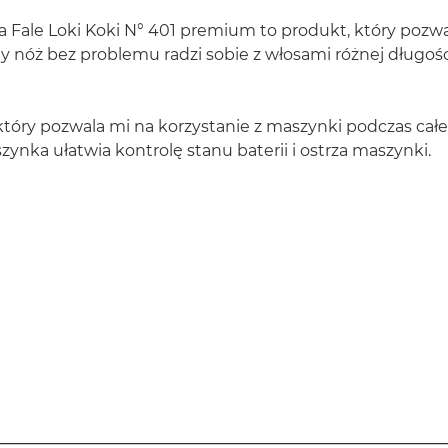
a Fale Loki Koki N° 401 premium to produkt, który pozw
y nóż bez problemu radzi sobie z włosami różnej długośc
 który pozwala mi na korzystanie z maszynki podczas cał
ynka ułatwia kontrolę stanu baterii i ostrza maszynki.