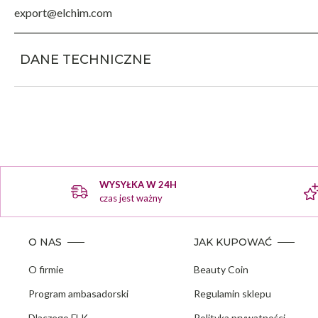
export@elchim.com
DANE TECHNICZNE
WYSYŁKA W 24H
czas jest ważny
O NAS
JAK KUPOWAĆ
O firmie
Beauty Coin
Program ambasadorski
Regulamin sklepu
Dlaczego FLK
Polityka prywatności