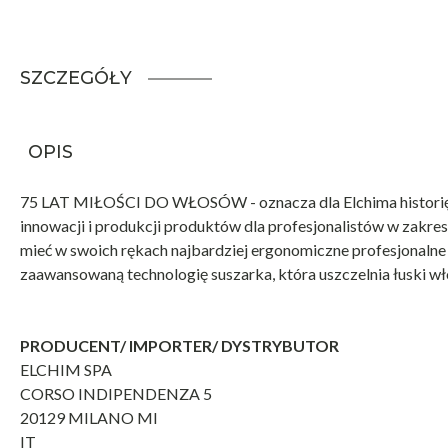
SZCZEGÓŁY
OPIS
75 LAT MIŁOŚCI DO WŁOSÓW - oznacza dla Elchima historię, 
innowacji i produkcji produktów dla profesjonalistów w zakr
mieć w swoich rękach najbardziej ergonomiczne profesjonalne 
zaawansowaną technologię suszarka, która uszczelnia łuski wł
PRODUCENT/ IMPORTER/ DYSTRYBUTOR
ELCHIM SPA
CORSO INDIPENDENZA 5
20129 MILANO MI
IT