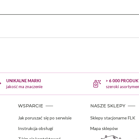
UNIKALNE MARKI
> 6 000 PRODU
jakość ma znaczenie
szeroki asortymen
WSPARCIE
NASZE SKLEPY
Jak poruszać się po serwisie
Sklepy stacjonarne FLK
Instrukcja obsługi
Mapa sklepów
Z kim się kontaktować