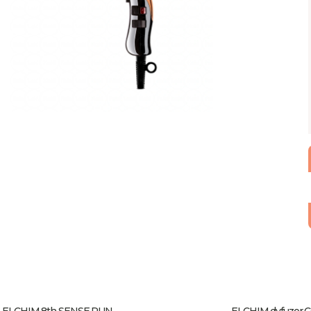
ELCHIM 8th SENSE RUN
ELCHIM dyfu