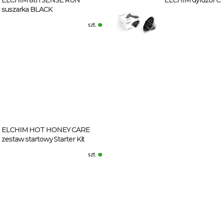
suszarka BLACK
szt.
ELCHIM HOT HONEY CARE
zestaw startowy Starter Kit
szt.