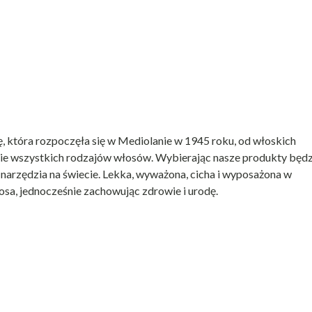
która rozpoczęła się w Mediolanie w 1945 roku, od włoskich
esie wszystkich rodzajów włosów. Wybierając nasze produkty będ
narzędzia na świecie. Lekka, wyważona, cicha i wyposażona w
osa, jednocześnie zachowując zdrowie i urodę.