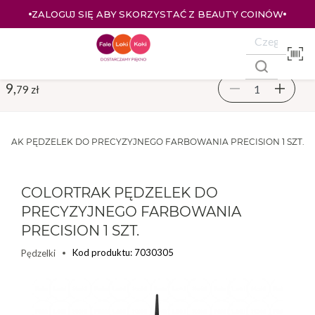
ZALOGUJ SIĘ ABY SKORZYSTAĆ Z BEAUTY COINÓW
9,
79 zł
TRAK PĘDZELEK DO PRECYZYJNEGO FARBOWANIA PRECISION 1 SZT.
COLORTRAK PĘDZELEK DO
PRECYZYJNEGO FARBOWANIA
PRECISION 1 SZT.
Kod produktu: 7030305
Pędzelki