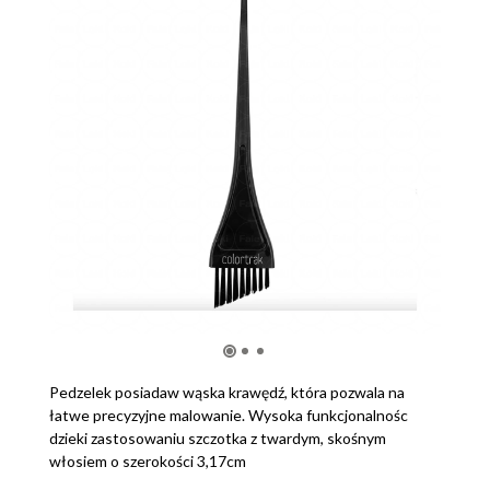
Pedzelek posiadaw wąska krawędź, która pozwala na
łatwe precyzyjne malowanie. Wysoka funkcjonalnośc
dzieki zastosowaniu szczotka z twardym, skośnym
włosiem o szerokości 3,17cm