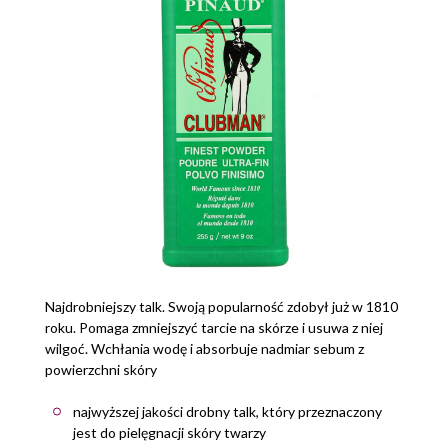
Najdrobniejszy talk. Swoją popularność zdobył już w 1810
roku. Pomaga zmniejszyć tarcie na skórze i usuwa z niej
wilgoć. Wchłania wodę i absorbuje nadmiar sebum z
powierzchni skóry
najwyższej jakości drobny talk, który przeznaczony
jest do pielęgnacji skóry twarzy