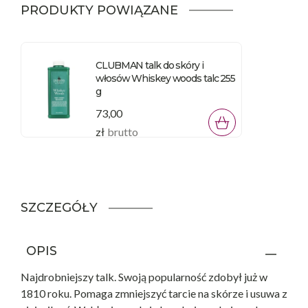
PRODUKTY POWIĄZANE
CLUBMAN talk do skóry i
włosów Whiskey woods talc 255
g
73,00
zł
brutto
SZCZEGÓŁY
OPIS
Najdrobniejszy talk. Swoją popularność zdobył już w
1810 roku. Pomaga zmniejszyć tarcie na skórze i usuwa z