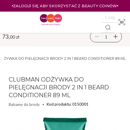
ZALOGUJ SIĘ ABY SKORZYSTAĆ Z BEAUTY COINÓW
73,
00 zł
DŻYWKA DO PIELĘGNACJI BRODY 2 IN 1 BEARD CONDITIONER 89 ML
CLUBMAN ODŻYWKA DO
PIELĘGNACJI BRODY 2 IN 1 BEARD
CONDITIONER 89 ML
Kod produktu: 0150001
Balsamy do brody