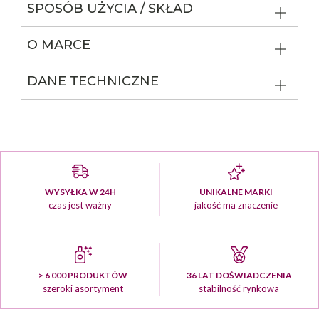
SPOSÓB UŻYCIA / SKŁAD
O MARCE
DANE TECHNICZNE
WYSYŁKA W 24H
UNIKALNE MARKI
czas jest ważny
jakość ma znaczenie
> 6 000 PRODUKTÓW
36 LAT DOŚWIADCZENIA
szeroki asortyment
stabilność rynkowa