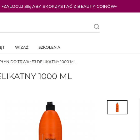
ZALOGUJ SIĘ ABY SKORZYSTAĆ Z BEAUTY COINÓW
ĘT
WIZAŻ
SZKOLENIA
PŁYN DO TRWAŁEJ DELIKATNY 1000 ML
LIKATNY 1000 ML