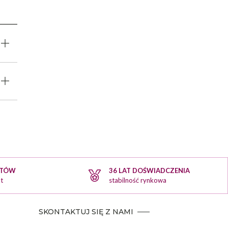
KTÓW
36 LAT DOŚWIADCZENIA
t
stabilność rynkowa
SKONTAKTUJ SIĘ Z NAMI