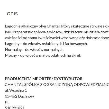
OPIS
Łagodnie alkaliczny płyn Chantal, który skutecznie i trwale sk
loki. Preparat nie spływa z włosów, dzięki temu nie działa dr
zależności od stanu i właściwości włosów należy dobrać odpow
Łagodny – do włosów osłabionych i farbowanych.
Normalny – do włosów normalnych.
Mocny – do włosów mało podatnych na skręt.
PRODUCENT/ IMPORTER/ DYSTRYBUTOR
CHANTAL SPÓŁKA Z OGRANICZONĄ ODPOWIEDZIALN
ul. Wspólna 1
05-462 Duchnów
PL
518991691