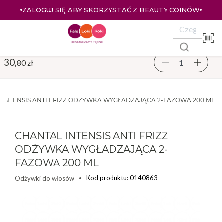
ZALOGUJ SIĘ ABY SKORZYSTAĆ Z BEAUTY COINÓW
30,
80 zł
 INTENSIS ANTI FRIZZ ODŻYWKA WYGŁADZAJĄCA 2-FAZOWA 200 ML
CHANTAL INTENSIS ANTI FRIZZ
ODŻYWKA WYGŁADZAJĄCA 2-
FAZOWA 200 ML
Kod produktu: 0140863
Odżywki do włosów