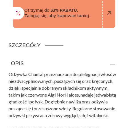
Otrzymaj do
33% RABATU.
Zaloguj się, aby kupować taniej.
SZCZEGÓŁY
OPIS
Odżywka Chantal przeznaczona do pielęgnacji włosów
niezdyscyplinowanych, puszących się oraz kręconych,
dzięki specjalnie dobranym składnikom aktywnym,
takim jak czerwone Algi Nori i aloes, nadaje jedwabistą
gładkość i połysk. Dogłębnie nawilża oraz odżywia
puszące się i przesuszone włosy. Regularne stosowanie
odżywki przywraca zdrowy wygląd, siłę i witalność.