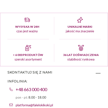
WYSYŁKA W 24H
UNIKALNE MARKI
czas jest ważny
jakość ma znaczenie
> 6 000 PRODUKTÓW
36 LAT DOŚWIADCZENIA
szeroki asortyment
stabilność rynkowa
SKONTAKTUJ SIĘ Z NAMI
INFOLINIA:
+48 663 000 400
pon - pt:
8.00 - 18.00
platforma@falelokikoki.pl