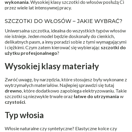
wykonania
. Wysokiej klasy szczotki do włosów posłużą Ci
przez wiele lat intensywnej pracy.
SZCZOTKI DO WŁOSÓW – JAKIE WYBRAĆ?
Uniwersalna szczotka, idealna do wszystkich typów włosów
nie istnieje. Jeden model będzie doskonały do cienkich,
delikatnych pasm, a inny poradzi sobie z tymi wymagającymi
i ciężkimi. Czym zatem kierować się wybierając
szczotki do
użytku profesjonalnego
?
Wysokiej klasy materiały
Zwróć uwagę, by narzędzia, które stosujesz były wykonane z
wytrzymałych materiałów. Najlepiej sprawdzi się tutaj
drewno
, które dodatkowo zapobiega elektryzowaniu. Takie
szczotki są niezwykle trwałe oraz
łatwe do utrzymania
w
czystości
.
Typ włosia
Włosie naturalne czy syntetyczne? Elastyczne kolce czy