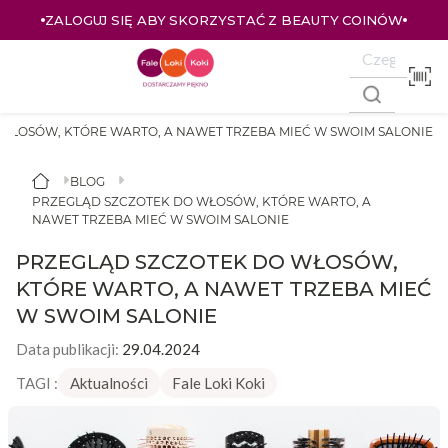
ZALOGUJ SIĘ ABY SKORZYSTAĆ Z BEAUTY COINÓW
WŁOSÓW, KTÓRE WARTO, A NAWET TRZEBA MIEĆ W SWOIM SALONIE
BLOG
PRZEGLĄD SZCZOTEK DO WŁOSÓW, KTÓRE WARTO, A
NAWET TRZEBA MIEĆ W SWOIM SALONIE
PRZEGLĄD SZCZOTEK DO WŁOSÓW,
KTÓRE WARTO, A NAWET TRZEBA MIEĆ
W SWOIM SALONIE
Data publikacji:
29.04.2024
TAGI :
Aktualności
Fale Loki Koki