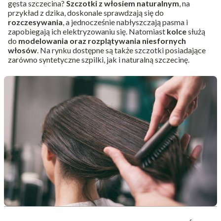
gęsta szczecina?
Szczotki z włosiem naturalnym
, na
przykład z dzika, doskonale sprawdzają się do
rozczesywania
, a jednocześnie nabłyszczają pasma i
zapobiegają ich elektryzowaniu się. Natomiast
kolce
służą
do
modelowania oraz rozplątywania niesfornych
włosów
. Na rynku dostępne są także szczotki posiadające
zarówno syntetyczne szpilki, jak i naturalną szczecinę.