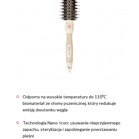
o
Odporny na wysokie temperatury do 110
C
biomateriał ze słomy pszenicznej, który redukuje
emisję dwutenku węgla
Technologia Nano-Icon: usuwanie nieprzyjemnego
zapachu, sterylizacja i zapobieganie powstawaniu
pleśni