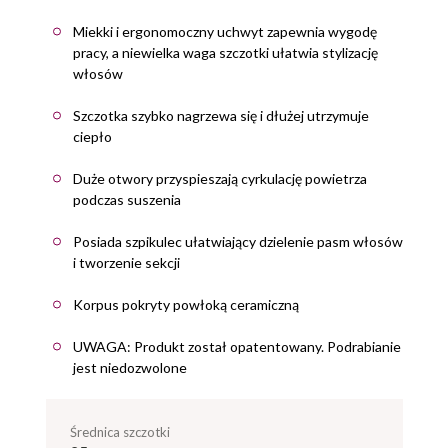
Miekki i ergonomoczny uchwyt zapewnia wygodę
pracy, a niewielka waga szczotki ułatwia stylizację
włosów
Szczotka szybko nagrzewa się i dłużej utrzymuje
ciepło
Duże otwory przyspieszają cyrkulację powietrza
podczas suszenia
Posiada szpikulec ułatwiający dzielenie pasm włosów
i tworzenie sekcji
Korpus pokryty powłoką ceramiczną
UWAGA: Produkt został opatentowany. Podrabianie
jest niedozwolone
średnica szczotki