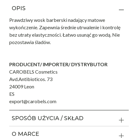
OPIS
Prawdziwy wosk barberski nadający matowe
wykończenie. Zapewnia średnie utrwalenie i kontrolę
bez utraty elastyczności. Łatwo usunąć go wodą. Nie
pozostawia śladów.
PRODUCENT/ IMPORTER/ DYSTRYBUTOR
CAROBELS Cosmetics
Avd.Antibioticos. 73
24009 Leon
ES
export@carobels.com
SPOSÓB UŻYCIA / SKŁAD
O MARCE