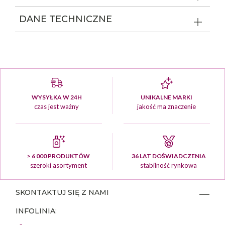
DANE TECHNICZNE
WYSYŁKA W 24H
UNIKALNE MARKI
czas jest ważny
jakość ma znaczenie
> 6 000 PRODUKTÓW
36 LAT DOŚWIADCZENIA
szeroki asortyment
stabilność rynkowa
SKONTAKTUJ SIĘ Z NAMI
INFOLINIA: