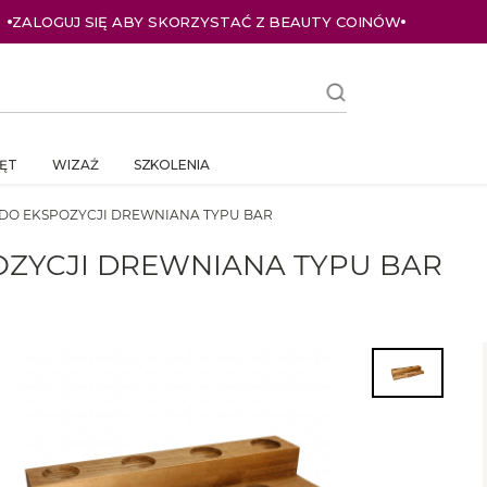
ZALOGUJ SIĘ ABY SKORZYSTAĆ Z BEAUTY COINÓW
ĘT
WIZAŻ
SZKOLENIA
DO EKSPOZYCJI DREWNIANA TYPU BAR
ZYCJI DREWNIANA TYPU BAR