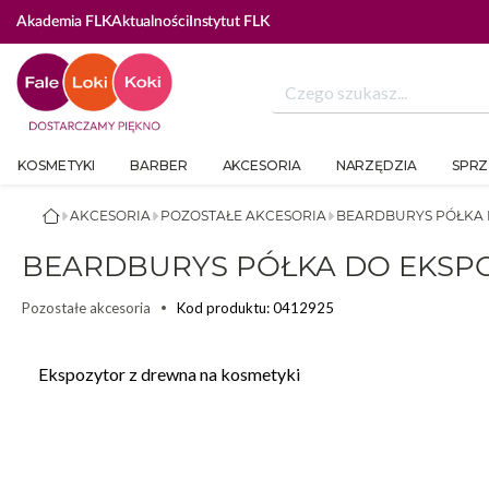
Akademia FLK
Aktualności
Instytut FLK
KOSMETYKI
BARBER
AKCESORIA
NARZĘDZIA
SPRZ
AKCESORIA
POZOSTAŁE AKCESORIA
BEARDBURYS PÓŁKA 
BEARDBURYS PÓŁKA DO EKSPO
Kod produktu: 0412925
Pozostałe akcesoria
Ekspozytor z drewna na kosmetyki