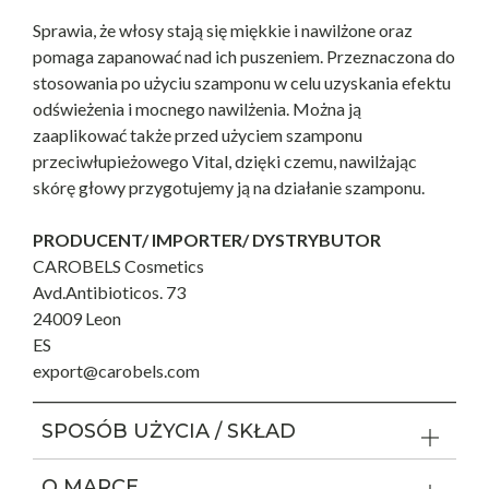
Sprawia, że włosy stają się miękkie i nawilżone oraz
pomaga zapanować nad ich puszeniem. Przeznaczona do
stosowania po użyciu szamponu w celu uzyskania efektu
odświeżenia i mocnego nawilżenia. Można ją
zaaplikować także przed użyciem szamponu
przeciwłupieżowego Vital, dzięki czemu, nawilżając
skórę głowy przygotujemy ją na działanie szamponu.
PRODUCENT/ IMPORTER/ DYSTRYBUTOR
CAROBELS Cosmetics
Avd.Antibioticos. 73
24009 Leon
ES
export@carobels.com
SPOSÓB UŻYCIA / SKŁAD
O MARCE