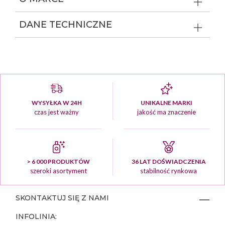
DANE TECHNICZNE
WYSYŁKA W 24H
UNIKALNE MARKI
czas jest ważny
jakość ma znaczenie
> 6 000 PRODUKTÓW
36 LAT DOŚWIADCZENIA
szeroki asortyment
stabilność rynkowa
SKONTAKTUJ SIĘ Z NAMI
INFOLINIA: