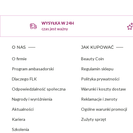
WYSYŁKA W 24H
czas jest ważny
O NAS
JAK KUPOWAĆ
O firmie
Beauty Coin
Program ambasadorski
Regulamin sklepu
Dlaczego FLK
Polityka prywatności
Odpowiedzialność społeczna
Warunki i koszty dostaw
Nagrody i wyróżnienia
Reklamacje i zwroty
Aktualności
Ogólne warunki promocji
Kariera
Zużyty sprzęt
Szkolenia