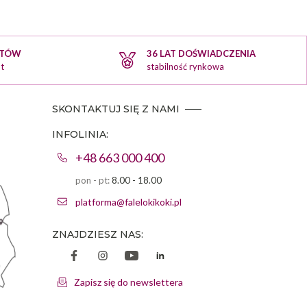
KTÓW
36 LAT DOŚWIADCZENIA
t
stabilność rynkowa
SKONTAKTUJ SIĘ Z NAMI
INFOLINIA:
+48 663 000 400
pon - pt:
8.00 - 18.00
platforma@falelokikoki.pl
ZNAJDZIESZ NAS:
Zapisz się do newslettera