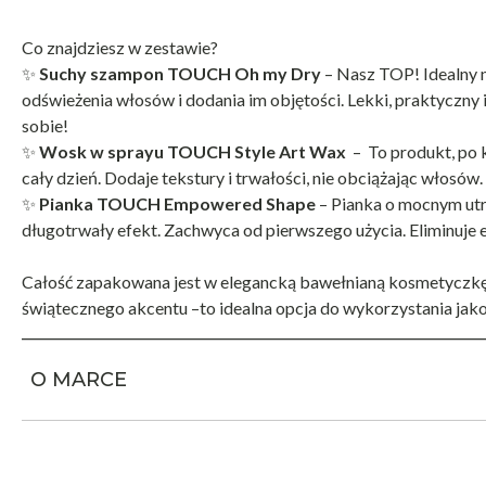
Co znajdziesz w zestawie?
✨
Suchy szampon TOUCH Oh my Dry
– Nasz TOP! Idealny n
odświeżenia włosów i dodania im objętości. Lekki, praktyczny 
sobie!
✨
Wosk w sprayu TOUCH Style Art Wax
– To produkt, po kt
cały dzień. Dodaje tekstury i trwałości, nie obciążając włosów.
✨
Pianka TOUCH Empowered Shape
– Pianka o mocnym utrw
długotrwały efekt. Zachwyca od pierwszego użycia. Eliminuje e
Całość zapakowana jest w elegancką bawełnianą kosmetyczkę
świątecznego akcentu –to idealna opcja do wykorzystania jako
O MARCE