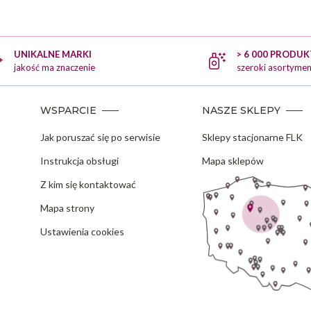
UNIKALNE MARKI
> 6 000 PRODU
jakość ma znaczenie
szeroki asortymen
WSPARCIE
NASZE SKLEPY
Jak poruszać się po serwisie
Sklepy stacjonarne FLK
Instrukcja obsługi
Mapa sklepów
Z kim się kontaktować
Mapa strony
Ustawienia cookies