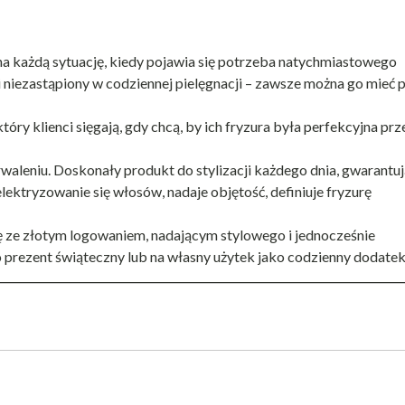
a każdą sytuację, kiedy pojawia się potrzeba natychmiastowego
i niezastąpiony w codziennej pielęgnacji – zawsze można go mieć 
óry klienci sięgają, gdy chcą, by ich fryzura była perfekcyjna prz
aleniu. Doskonały produkt do stylizacji każdego dnia, gwarantu
lektryzowanie się włosów, nadaje objętość, definiuje fryzurę
 ze złotym logowaniem, nadającym stylowego i jednocześnie
 prezent świąteczny lub na własny użytek jako codzienny dodatek