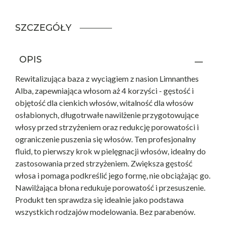
SZCZEGÓŁY
OPIS
Rewitalizująca baza z wyciągiem z nasion Limnanthes
Alba, zapewniająca włosom aż 4 korzyści - gęstość i
objętość dla cienkich włosów, witalność dla włosów
osłabionych, długotrwałe nawilżenie przygotowujące
włosy przed strzyżeniem oraz redukcję porowatości i
ograniczenie puszenia się włosów. Ten profesjonalny
fluid, to pierwszy krok w pielęgnacji włosów, idealny do
zastosowania przed strzyżeniem. Zwiększa gęstość
włosa i pomaga podkreślić jego formę, nie obciążając go.
Nawilżająca błona redukuje porowatość i przesuszenie.
Produkt ten sprawdza się idealnie jako podstawa
wszystkich rodzajów modelowania. Bez parabenów.