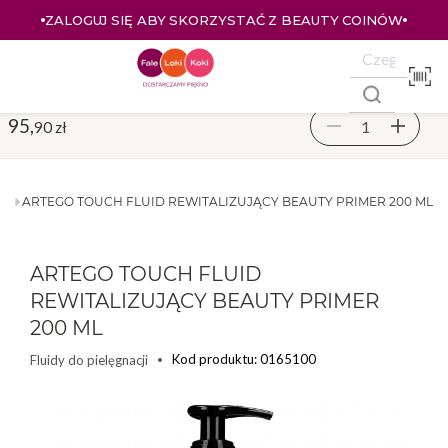
ZALOGUJ SIĘ ABY SKORZYSTAĆ Z BEAUTY COINÓW
95,
90 zł
JI
ARTEGO TOUCH FLUID REWITALIZUJĄCY BEAUTY PRIMER 200 ML
ARTEGO TOUCH FLUID
REWITALIZUJĄCY BEAUTY PRIMER
200 ML
Kod produktu: 0165100
Fluidy do pielęgnacji