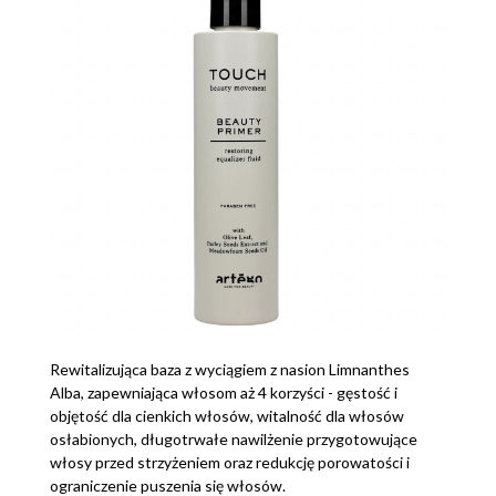
Rewitalizująca baza z wyciągiem z nasion Limnanthes
Alba, zapewniająca włosom aż 4 korzyści - gęstość i
objętość dla cienkich włosów, witalność dla włosów
osłabionych, długotrwałe nawilżenie przygotowujące
włosy przed strzyżeniem oraz redukcję porowatości i
ograniczenie puszenia się włosów.