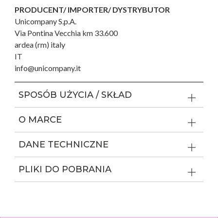
PRODUCENT/ IMPORTER/ DYSTRYBUTOR
Unicompany S.p.A.
Via Pontina Vecchia km 33.600
ardea (rm) italy
IT
info@unicompany.it
SPOSÓB UŻYCIA / SKŁAD
O MARCE
DANE TECHNICZNE
PLIKI DO POBRANIA