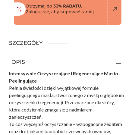
Otrzymaj do
33% RABATU.
Zaloguj się, aby kupować taniej.
SZCZEGÓŁY
OPIS
Intensywnie Oczyszczające i Regenerujące Masło
Peelingujące
Pełnia świeżości dzięki wyjątkowej formule
peelingującego masła, stworzonego z myślą o głębokim
oczyszczeniu i regeneracji. Przeznaczone dla skóry,
która codziennie zmaga się z nadmiarem
zanieczyszczeń.
To coś więcej niż oczyszczanie – wzbogacone zeolitem
oraz drobinkami baobabu i czerwonych owoców,