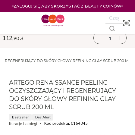
ZALOGUJ SIĘ ABY SKORZYSTAĆ Z BEAUTY COINÓW
112,
90 zł
 I REGENERUJĄCY DO SKÓRY GŁOWY REFINING CLAY SCRUB 200 ML
ARTEGO RENAISSANCE PEELING
OCZYSZCZAJĄCY I REGENERUJĄCY
DO SKÓRY GŁOWY REFINING CLAY
SCRUB 200 ML
Bestseller
DealAlert
Kod produktu: 0164345
Kuracje i zabiegi