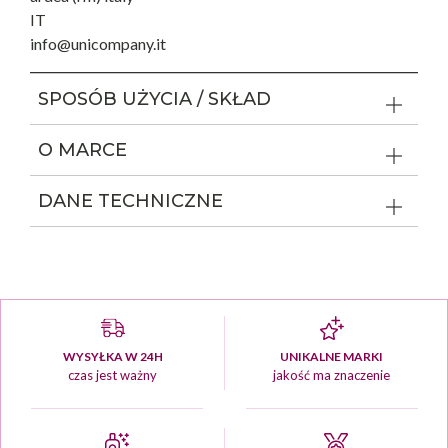
IT
info@unicompany.it
SPOSÓB UŻYCIA / SKŁAD
O MARCE
DANE TECHNICZNE
WYSYŁKA W 24H
UNIKALNE MARKI
czas jest ważny
jakość ma znaczenie