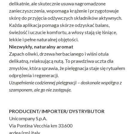
delikatnie, ale skutecznie usuwa nagromadzone
zanieczyszczenia, wspomaga krążenie i przygotowuje
skórę do przyjęcia odżywczych składników aktywnych.
Każda aplikacja pomaga skórze odzyskać balans,
świeżość i uczucie komfortu, a włosy stają się lśniące,
lekkie i pełne naturalnej objętości.
Niezwykły, naturalny aromat
Zapach oliwki, drzewa herbacianego i wiśni otula
delikatną, relaksującą nutą. To prawdziwa uczta dla
zmysłów, która sprawia, że pielęgnacja staje się rytuałem
odprężenia i regeneracji.
Uzupełnienie codziennej pielęgnacji – doskonale współgra z
szamponem, ale go nie zastępuje.
PRODUCENT/ IMPORTER/ DYSTRYBUTOR
Unicompany S.p.A.
Via Pontina Vecchia km 33.600
ardea (rm) italy