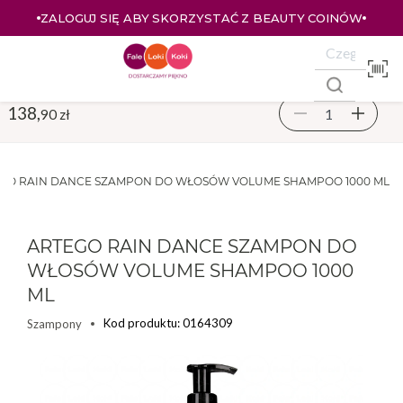
ZALOGUJ SIĘ ABY SKORZYSTAĆ Z BEAUTY COINÓW
138,
90 zł
GO RAIN DANCE SZAMPON DO WŁOSÓW VOLUME SHAMPOO 1000 ML
ARTEGO RAIN DANCE SZAMPON DO
WŁOSÓW VOLUME SHAMPOO 1000
ML
Kod produktu: 0164309
Szampony