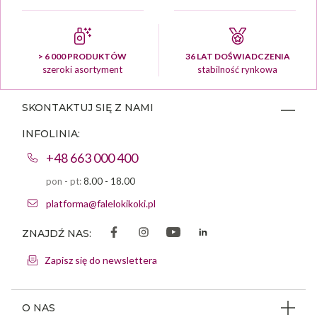
> 6 000 PRODUKTÓW
36 LAT DOŚWIADCZENIA
szeroki asortyment
stabilność rynkowa
SKONTAKTUJ SIĘ Z NAMI
INFOLINIA:
+48 663 000 400
pon - pt:
8.00 - 18.00
platforma@falelokikoki.pl
ZNAJDŹ NAS:
Zapisz się do newslettera
O NAS