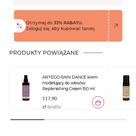
Otrzymaj do
33% RABATU.
Zaloguj się, aby kupować taniej.
PRODUKTY POWIĄZANE
ARTEGO RAIN DANCE krem
modelujący do włosów
Replenishing Cream 150 ml
117,90
zł
brutto