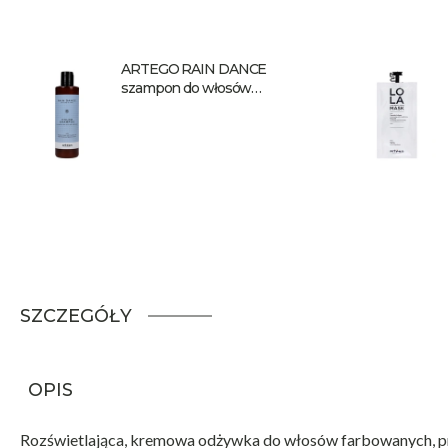
ARTEGO RAIN DANCE
szampon do włosów
farbowanych Color Shampoo
250 ml
SZCZEGÓŁY
OPIS
Rozświetlająca, kremowa odżywka do włosów farbowanych, prz