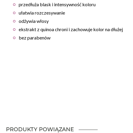
przedłuża blask i intensywność koloru
ułatwia rozczesywanie
odżywia włosy
ekstrakt z quinoa chroni i zachowuje kolor na dłużej
bez parabenów
PRODUKTY POWIĄZANE