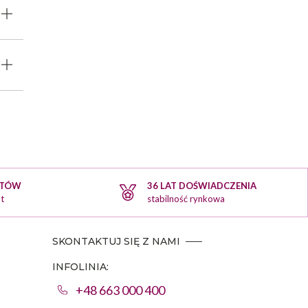
KTÓW
36 LAT DOŚWIADCZENIA
t
stabilność rynkowa
SKONTAKTUJ SIĘ Z NAMI
INFOLINIA:
+48 663 000 400