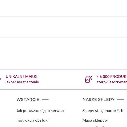
UNIKALNE MARKI
> 6 000 PRODU
jakość ma znaczenie
szeroki asortymen
WSPARCIE
NASZE SKLEPY
Jak poruszać się po serwisie
Sklepy stacjonarne FLK
Instrukcja obsługi
Mapa sklepów