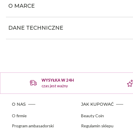
O MARCE
DANE TECHNICZNE
WYSYŁKA W 24H
czas jest ważny
O NAS
JAK KUPOWAĆ
O firmie
Beauty Coin
Program ambasadorski
Regulamin sklepu