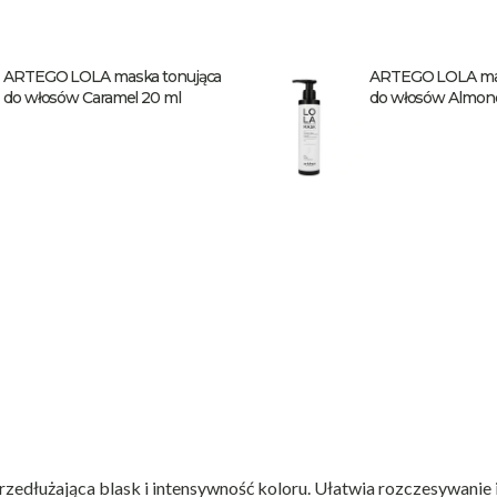
ARTEGO LOLA maska tonująca
ARTEGO LOLA mas
do włosów Caramel 20 ml
do włosów Almon
edłużająca blask i intensywność koloru. Ułatwia rozczesywanie 