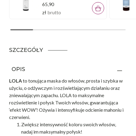
65,90
zł
brutto
SZCZEGÓŁY
OPIS
LOLA
to tonująca maska do włosów, prosta i szybka w
użyciu, o odżywczym i rozświetlającym działaniu oraz
zniewalającym zapachu. LOLA to maksymalne
rozświetlenie i połysk Twoich włosów, gwarantująca
‘efekt WOW’! Ożywia i intensyfikuje odcienie mahoniu i
czerwieni.
Zwiększ intensywność koloru swoich włosów,
nadaj im maksymalny połysk!