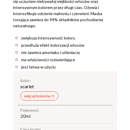
się uczuciem niebywałej miękkości włosów oraz
intensywnym kolorem przez długi czas. Ożywia i
intensyfikuje odcienie mahoniu i czerwieni. Maska
tonująca zawiera do 94% składników pochodzenia
naturalnego.
zwiększa intensywność koloru
przedłuża efekt koloryzacji włosów
nie zawiera amoniaku i utleniaczy
ma właściwości rozświetlające
jest łatwa w użyciu
Kolor:
scarlet
więcej kolorów
pojemność
20ml
Cena brutto