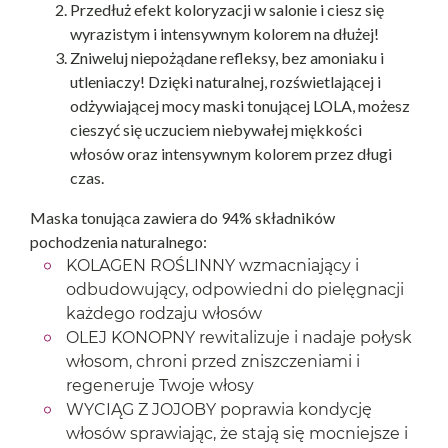
Przedłuż efekt koloryzacji w salonie i ciesz się
wyrazistym i intensywnym kolorem na dłużej!
Zniweluj niepożądane refleksy, bez amoniaku i
utleniaczy! Dzięki naturalnej, rozświetlającej i
odżywiającej mocy maski tonującej LOLA, możesz
cieszyć się uczuciem niebywałej miękkości
włosów oraz intensywnym kolorem przez długi
czas.
Maska tonująca zawiera do 94% składników
pochodzenia naturalnego:
KOLAGEN ROŚLINNY wzmacniający i
odbudowujący, odpowiedni do pielęgnacji
każdego rodzaju włosów
OLEJ KONOPNY rewitalizuje i nadaje połysk
włosom, chroni przed zniszczeniami i
regeneruje Twoje włosy
WYCIĄG Z JOJOBY poprawia kondycję
włosów sprawiając, że stają się mocniejsze i