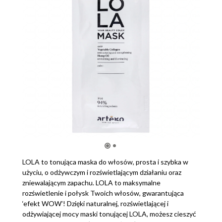
LOLA to tonująca maska do włosów, prosta i szybka w
użyciu, o odżywczym i rozświetlającym działaniu oraz
zniewalającym zapachu. LOLA to maksymalne
rozświetlenie i połysk Twoich włosów, gwarantująca
‘efekt WOW’! Dzięki naturalnej, rozświetlającej i
odżywiającej mocy maski tonującej LOLA, możesz cieszyć