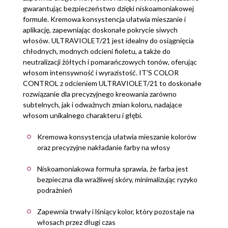
gwarantując bezpieczeństwo dzięki niskoamoniakowej
formule. Kremowa konsystencja ułatwia mieszanie i
aplikację, zapewniając doskonałe pokrycie siwych
włosów. ULTRAVIOLET/21 jest idealny do osiągnięcia
chłodnych, modnych odcieni fioletu, a także do
neutralizacji żółtych i pomarańczowych tonów, oferując
włosom intensywność i wyrazistość. IT'S COLOR
CONTROL z odcieniem ULTRAVIOLET/21 to doskonałe
rozwiązanie dla precyzyjnego kreowania zarówno
subtelnych, jak i odważnych zmian koloru, nadające
włosom unikalnego charakteru i głębi.
Kremowa konsystencja ułatwia mieszanie kolorów
oraz precyzyjne nakładanie farby na włosy
Niskoamoniakowa formuła sprawia, że farba jest
bezpieczna dla wrażliwej skóry, minimalizując ryzyko
podrażnień
Zapewnia trwały i lśniący kolor, który pozostaje na
włosach przez długi czas