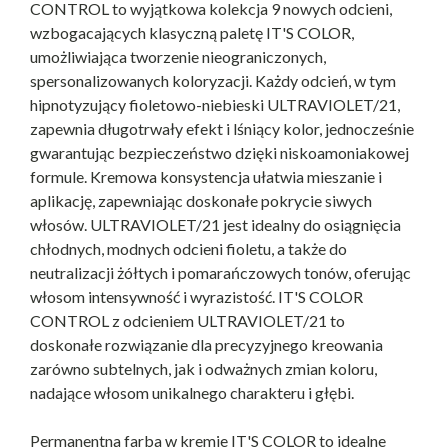
CONTROL to wyjątkowa kolekcja 9 nowych odcieni,
wzbogacających klasyczną paletę IT'S COLOR,
umożliwiająca tworzenie nieograniczonych,
spersonalizowanych koloryzacji. Każdy odcień, w tym
hipnotyzujący fioletowo-niebieski ULTRAVIOLET/21,
zapewnia długotrwały efekt i lśniący kolor, jednocześnie
gwarantując bezpieczeństwo dzięki niskoamoniakowej
formule. Kremowa konsystencja ułatwia mieszanie i
aplikację, zapewniając doskonałe pokrycie siwych
włosów. ULTRAVIOLET/21 jest idealny do osiągnięcia
chłodnych, modnych odcieni fioletu, a także do
neutralizacji żółtych i pomarańczowych tonów, oferując
włosom intensywność i wyrazistość. IT'S COLOR
CONTROL z odcieniem ULTRAVIOLET/21 to
doskonałe rozwiązanie dla precyzyjnego kreowania
zarówno subtelnych, jak i odważnych zmian koloru,
nadające włosom unikalnego charakteru i głębi.
Permanentna farba w kremie IT'S COLOR to idealne