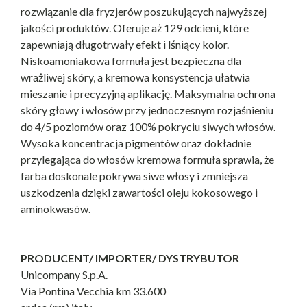
rozwiązanie dla fryzjerów poszukujących najwyższej
jakości produktów. Oferuje aż 129 odcieni, które
zapewniają długotrwały efekt i lśniący kolor.
Niskoamoniakowa formuła jest bezpieczna dla
wrażliwej skóry, a kremowa konsystencja ułatwia
mieszanie i precyzyjną aplikację. Maksymalna ochrona
skóry głowy i włosów przy jednoczesnym rozjaśnieniu
do 4/5 poziomów oraz 100% pokryciu siwych włosów.
Wysoka koncentracja pigmentów oraz dokładnie
przylegająca do włosów kremowa formuła sprawia, że
farba doskonale pokrywa siwe włosy i zmniejsza
uszkodzenia dzięki zawartości oleju kokosowego i
aminokwasów.
PRODUCENT/ IMPORTER/ DYSTRYBUTOR
Unicompany S.p.A.
Via Pontina Vecchia km 33.600