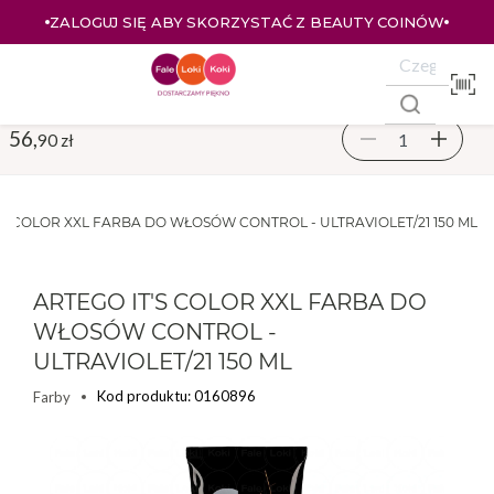
ZALOGUJ SIĘ ABY SKORZYSTAĆ Z BEAUTY COINÓW
56,
90 zł
'S COLOR XXL FARBA DO WŁOSÓW CONTROL - ULTRAVIOLET/21 150 ML
ARTEGO IT'S COLOR XXL FARBA DO
WŁOSÓW CONTROL -
ULTRAVIOLET/21 150 ML
Kod produktu: 0160896
Farby