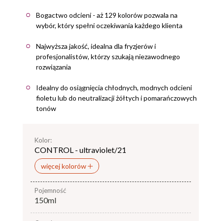
Bogactwo odcieni - aż 129 kolorów pozwala na
wybór, który spełni oczekiwania każdego klienta
Najwyższa jakość, idealna dla fryzjerów i
profesjonalistów, którzy szukają niezawodnego
rozwiązania
Idealny do osiągnięcia chłodnych, modnych odcieni
fioletu lub do neutralizacji żółtych i pomarańczowych
tonów
Kolor:
CONTROL - ultraviolet/21
więcej kolorów
pojemność
150ml