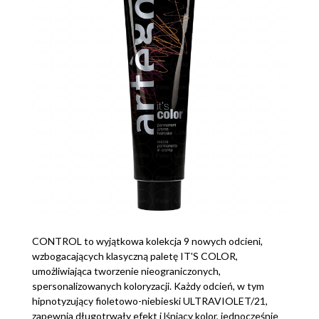
CONTROL to wyjątkowa kolekcja 9 nowych odcieni,
wzbogacających klasyczną paletę IT'S COLOR,
umożliwiająca tworzenie nieograniczonych,
spersonalizowanych koloryzacji. Każdy odcień, w tym
hipnotyzujący fioletowo-niebieski ULTRAVIOLET/21,
zapewnia długotrwały efekt i lśniący kolor, jednocześnie