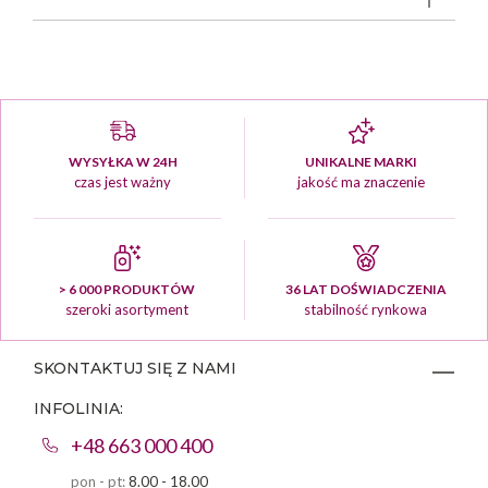
WYSYŁKA W 24H
UNIKALNE MARKI
czas jest ważny
jakość ma znaczenie
> 6 000 PRODUKTÓW
36 LAT DOŚWIADCZENIA
szeroki asortyment
stabilność rynkowa
SKONTAKTUJ SIĘ Z NAMI
INFOLINIA:
+48 663 000 400
pon - pt:
8.00 - 18.00