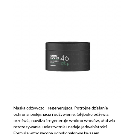
Maska odżywczo - regenerująca. Potrójne działanie -
ochrona, pielęgnacja i odżywienie. Głęboko odżywia,
orzeźwia, nawilża i regeneruje włókno włosów, ułatwia
rozczesywanie, uelastycznia i nadaje jedwabistości.
Formuła wzbogacona udoskonalonym kwasem