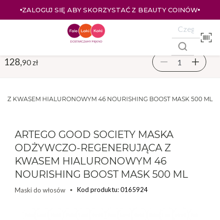
ZALOGUJ SIĘ ABY SKORZYSTAĆ Z BEAUTY COINÓW
128,
90 zł
A Z KWASEM HIALURONOWYM 46 NOURISHING BOOST MASK 500 ML
ARTEGO GOOD SOCIETY MASKA
ODŻYWCZO-REGENERUJĄCA Z
KWASEM HIALURONOWYM 46
NOURISHING BOOST MASK 500 ML
Kod produktu: 0165924
Maski do włosów