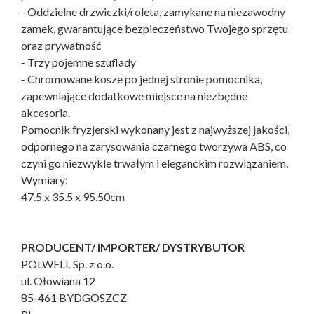
- Oddzielne drzwiczki/roleta, zamykane na niezawodny
zamek, gwarantujące bezpieczeństwo Twojego sprzętu
oraz prywatność
- Trzy pojemne szuflady
- Chromowane kosze po jednej stronie pomocnika,
zapewniające dodatkowe miejsce na niezbędne
akcesoria.
Pomocnik fryzjerski wykonany jest z najwyższej jakości,
odpornego na zarysowania czarnego tworzywa ABS, co
czyni go niezwykle trwałym i eleganckim rozwiązaniem.
Wymiary:
47.5 x 35.5 x 95.50cm
PRODUCENT/ IMPORTER/ DYSTRYBUTOR
POLWELL Sp. z o.o.
ul. Ołowiana 12
85-461 BYDGOSZCZ