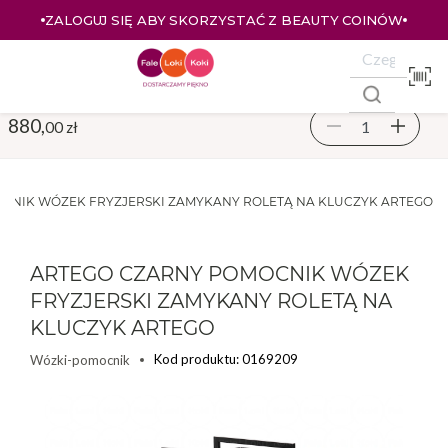
ZALOGUJ SIĘ ABY SKORZYSTAĆ Z BEAUTY COINÓW
880,
00 zł
CNIK WÓZEK FRYZJERSKI ZAMYKANY ROLETĄ NA KLUCZYK ARTEGO
ARTEGO CZARNY POMOCNIK WÓZEK
FRYZJERSKI ZAMYKANY ROLETĄ NA
KLUCZYK ARTEGO
Kod produktu: 0169209
Wózki-pomocnik