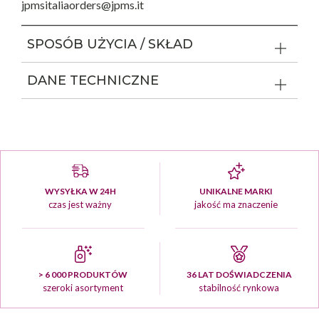
jpmsitaliaorders@jpms.it
SPOSÓB UŻYCIA / SKŁAD
DANE TECHNICZNE
WYSYŁKA W 24H
UNIKALNE MARKI
czas jest ważny
jakość ma znaczenie
> 6 000 PRODUKTÓW
36 LAT DOŚWIADCZENIA
szeroki asortyment
stabilność rynkowa