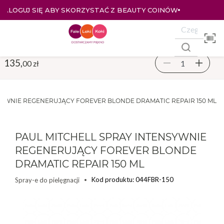
ZALOGUJ SIĘ I KUPUJ TANIEJ – AŻ 33% ZNIŻKI
135,
00 zł
SYWNIE REGENERUJĄCY FOREVER BLONDE DRAMATIC REPAIR 150 ML
PAUL MITCHELL SPRAY INTENSYWNIE
REGENERUJĄCY FOREVER BLONDE
DRAMATIC REPAIR 150 ML
Kod produktu: 044FBR-150
Spray-e do pielęgnacji