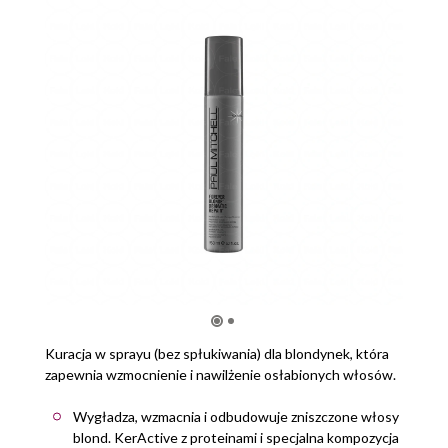
Kuracja w sprayu (bez spłukiwania) dla blondynek, która
zapewnia wzmocnienie i nawilżenie osłabionych włosów.
Wygładza, wzmacnia i odbudowuje zniszczone włosy
blond. KerActive z proteinami i specjalna kompozycja