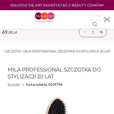
ZALOGUJ SIĘ ABY SKORZYSTAĆ Z BEAUTY COINÓW
69,
90 zł
IA
SZCZOTKI
MILA PROFESSIONAL SZCZOTKA DO STYLIZACJI 20 LAT
MILA PROFESSIONAL SZCZOTKA DO
STYLIZACJI 20 LAT
Kod produktu: 0109746
Szczotki