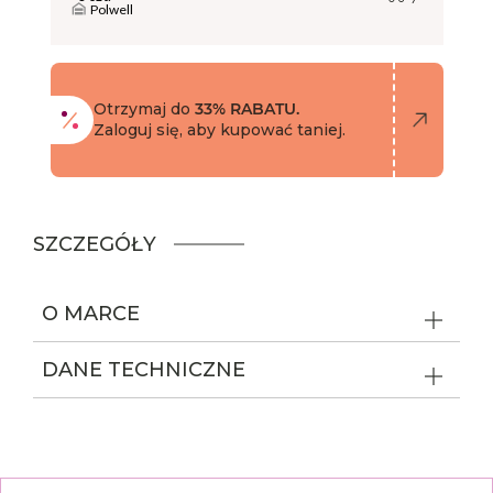
Polwell
Otrzymaj do
33% RABATU.
Zaloguj się, aby kupować taniej.
SZCZEGÓŁY
O MARCE
DANE TECHNICZNE