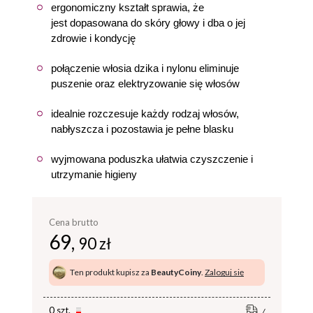
ergonomiczny kształt sprawia, że
jest dopasowana do skóry głowy i dba o jej
zdrowie i kondycję
połączenie włosia dzika i nylonu eliminuje
puszenie oraz elektryzowanie się włosów
idealnie rozczesuje każdy rodzaj włosów,
nabłyszcza i pozostawia je pełne blasku
wyjmowana poduszka ułatwia czyszczenie i
utrzymanie higieny
Cena brutto
69,
90 zł
Ten produkt kupisz za
BeautyCoiny
.
Zaloguj się
0 szt.