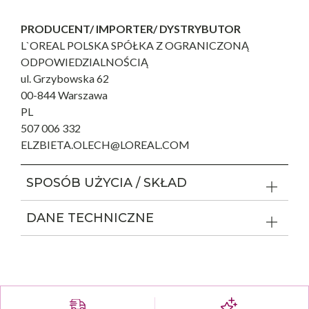
PRODUCENT/ IMPORTER/ DYSTRYBUTOR
L`OREAL POLSKA SPÓŁKA Z OGRANICZONĄ
ODPOWIEDZIALNOŚCIĄ
ul. Grzybowska 62
00-844 Warszawa
PL
507 006 332
ELZBIETA.OLECH@LOREAL.COM
SPOSÓB UŻYCIA / SKŁAD
DANE TECHNICZNE