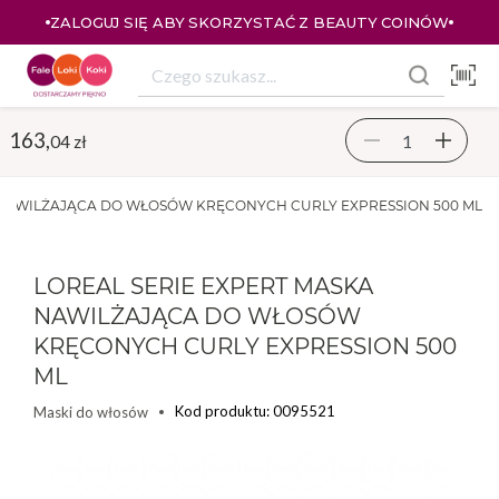
ZALOGUJ SIĘ ABY SKORZYSTAĆ Z BEAUTY COINÓW
163,
04 zł
 NAWILŻAJĄCA DO WŁOSÓW KRĘCONYCH CURLY EXPRESSION 500 ML
LOREAL SERIE EXPERT MASKA
NAWILŻAJĄCA DO WŁOSÓW
KRĘCONYCH CURLY EXPRESSION 500
ML
Kod produktu: 0095521
Maski do włosów