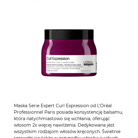
Maska Serie Expert Curl Expression od L’Oréal
Professionnel Paris posiada konsystencję balsamu,
która natychmiastowo się wchłania, oferując
włosom 2x więcej nawilżenia. Dedykowana jest
wszystkim rodzajom włosów kręconych. Świetnie
sprawdzi się także w przypadku włosów suchych.