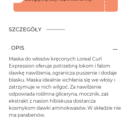
SZCZEGÓŁY
OPIS
Maska do włosów kręconych Loreal Curl
Expression oferuje potrzebną lokom i falom
dawkę nawilżenia, ogranicza puszenie i dodaje
blasku. Maska idealnie wchłania się we włosy i
zatrzymuje w nich wilgoć. Za nawilżenie
odpowiada roślinna gliceryna, mocznik, zaś
ekstrakt z nasion hibiskusa dostarcza
kosmykom dawki aminokwasów. W składzie nie
ma parabenów.