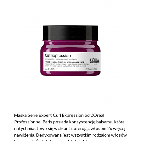
Maska Serie Expert Curl Expression od L’Oréal
Professionnel Paris posiada konsystencję balsamu, która
natychmiastowo się wchłania, oferując włosom 2x więcej
nawilżenia. Dedykowana jest wszystkim rodzajom włosów