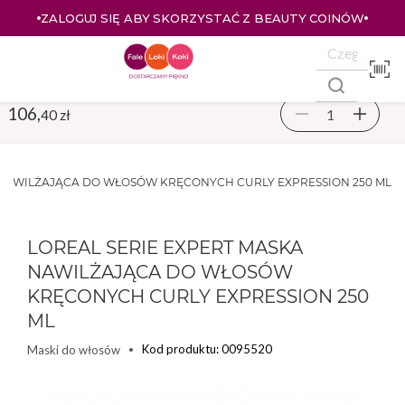
ZALOGUJ SIĘ ABY SKORZYSTAĆ Z BEAUTY COINÓW
106,
40 zł
 NAWILŻAJĄCA DO WŁOSÓW KRĘCONYCH CURLY EXPRESSION 250 ML
LOREAL SERIE EXPERT MASKA
NAWILŻAJĄCA DO WŁOSÓW
KRĘCONYCH CURLY EXPRESSION 250
ML
Kod produktu: 0095520
Maski do włosów