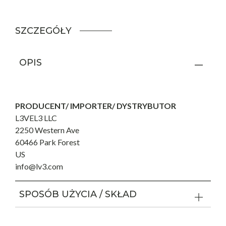
SZCZEGÓŁY
OPIS
PRODUCENT/ IMPORTER/ DYSTRYBUTOR
L3VEL3 LLC
2250 Western Ave
60466 Park Forest
US
info@lv3.com
SPOSÓB UŻYCIA / SKŁAD