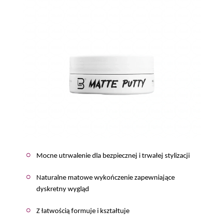
Mocne utrwalenie dla bezpiecznej i trwałej stylizacji
Naturalne matowe wykończenie zapewniające
dyskretny wygląd
Z łatwością formuje i kształtuje