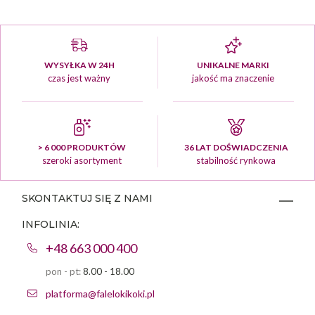
WYSYŁKA W 24H
UNIKALNE MARKI
czas jest ważny
jakość ma znaczenie
> 6 000 PRODUKTÓW
36 LAT DOŚWIADCZENIA
szeroki asortyment
stabilność rynkowa
SKONTAKTUJ SIĘ Z NAMI
INFOLINIA:
+48 663 000 400
pon - pt:
8.00 - 18.00
platforma@falelokikoki.pl